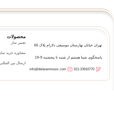
محصولات
تعمیر ساز
تهران خیابان بهارستان موسیقی دلارام پلاک 66
مشاوره خرید ساز
پاسخگوی شما هستیم از شنبه تا پنجشنبه 9-19
ارسال بین المللی
info@delarammusic.com
021-33910770