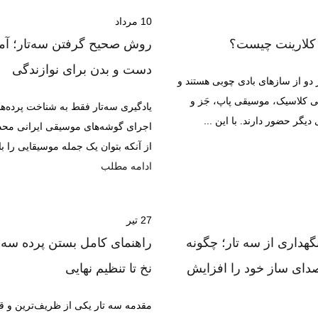
10
مرداد
 کلارینت چیست؟
روش صحیح گرفتن سه‌تار؛ 
دست و بدن برای نوازندگی
 دو از سازهای بادی چوبی هستند و
 کلاسیک، موسیقی پاپ، جَز و
یادگیری سه‌تار فقط به شناخت پرده‌ه
دیگر حضور دارند. با این ...
اجرای گوشه‌های موسیقی ایرانی محد
از آنکه بتوان یک جمله موسیقایی را با
ادامه مطلب
27
تیر
گهداری از سه تار؛ چگونه
راهنمای کامل بستن پرده سه تا
دای ساز خود را افزایش
نخ تا تنظیم نهایی
مقدمه سه تار یکی از ظریف‌ترین و ق