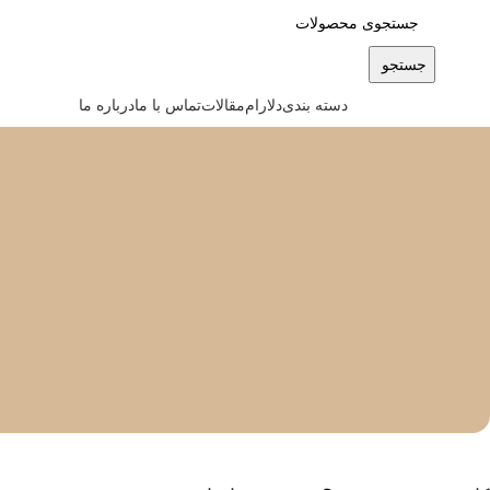
جستجو
دسته بندی
دلارام
مقالات
تماس با ما
درباره ما