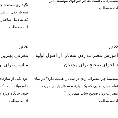
تصمیم‌هایی است که هر هنرجوی موسیقی ایرا...
نگهداری مقدمه؛ چرا
ادامه مطلب
سه تار یکی از ظر
که به دلیل ساختار
ادامه مطلب
22
تیر
20
تیر
آموزش مضراب زدن سه‌تار؛ از اصول اولیه
تا اجرای صحیح برای مبتدیان
مناسب برای نوا
مقدمه؛ چرا مضراب زدن در سه‌تار اهمیت دارد؟ در میان
عود یکی از سازهای
تمام مهارت‌هایی که یک نوازنده سه‌تار باید بیاموزد،
خاورمیانه است که
مضراب زدن صحیح شاید مهم‌ترین آ...
خود، جایگاه ویژه‌ا
ادامه مطلب
ادامه مطلب