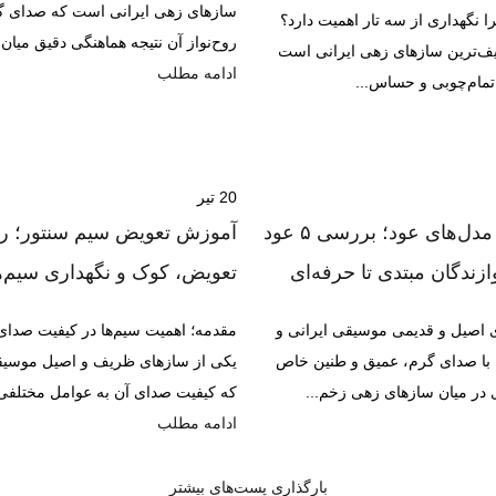
سازهای زهی ایرانی است که صدای گ
 نگهداری از سه تار اهمیت دارد؟
روح‌نواز آن نتیجه هماهنگی دقیق میا
یف‌ترین سازهای زهی ایرانی است
ادامه مطلب
 تمام‌چوبی و حساس...
20
تیر
معرفی بهترین مدل‌های عود؛ بررسی ۵ عود
آموزش تعویض سیم سنتور؛ را
زندگان مبتدی تا حرفه‌ای
تعویض، کوک و نگهداری سیم‌ه
 اصیل و قدیمی موسیقی ایرانی و
مقدمه؛ اهمیت سیم‌ها در کیفیت صدای
 با صدای گرم، عمیق و طنین خاص
یکی از سازهای ظریف و اصیل موسیق
ی در میان سازهای زهی زخم...
که کیفیت صدای آن به عوامل مختلفی 
ادامه مطلب
بارگذاری پست‌های بیشتر