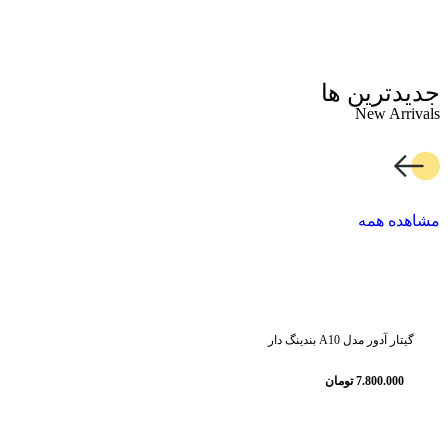
جدیدترین ها
New Arrivals
مشاهده همه
گیتار آدور مدل A10 بندینگ دار
7.800.000
تومان