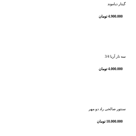
گیتار دیاموند
4.900.000
تومان
سه تار آریا 3/4
4.000.000
تومان
سنتور صالحی راد دو مهر
10.000.000
تومان