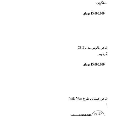
ماهگونی
15.000.000
تومان
کاخن پالوس مدل C811
گردویی
15.000.000
تومان
کاخن جهمانی طرح Wild West
2
17 %
3.500.000
تومان