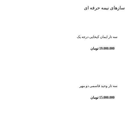
سازهای نیمه حرفه ای
سه تار ایمان کیخایی درجه یک
19.000.000
تومان
سه تار وحید قاسمی دو مهر
15.000.000
تومان