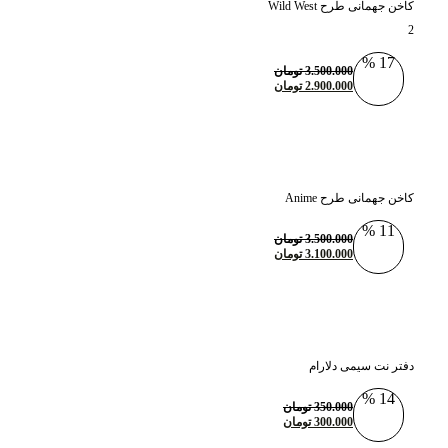
کاخن جهمانی طرح Wild West
2
17 %
3.500.000
تومان
2.900.000
تومان
کاخن جهمانی طرح Anime
11 %
3.500.000
تومان
3.100.000
تومان
دفتر نت سیمی دلارام
14 %
350.000
تومان
300.000
تومان