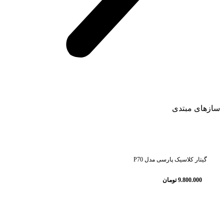
سازهای مبتدی
گیتار کلاسیک پارسی مدل P70
9.800.000
تومان