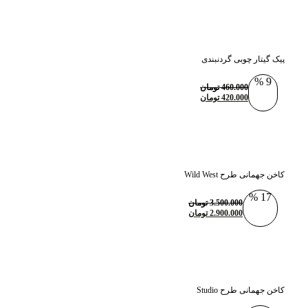
پیک گیتار چوبی گردنبندی
9 %
460.000
تومان
420.000
تومان
کاخن جهمانی طرح Wild West
17 %
3.500.000
تومان
2.900.000
تومان
کاخن جهمانی طرح Studio