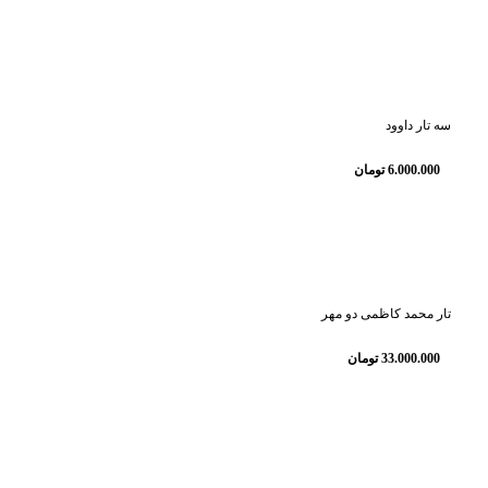
سه تار داوود
6.000.000
تومان
تار محمد کاظمی دو مهر
33.000.000
تومان