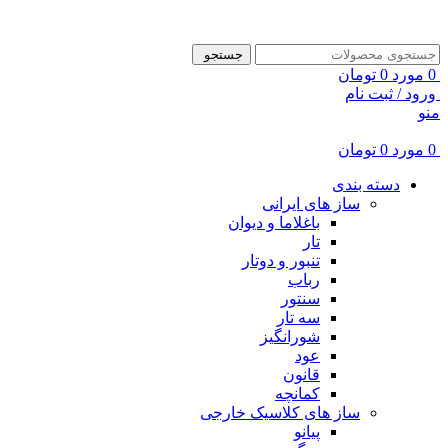
ADD ANYTHING HERE OR JUST REMOVE IT…
جستجو
0
مورد
0
تومان
ورود / ثبت نام
منو
0
مورد
0
تومان
دسته بندی
ساز های ایرانی
باغلاما و دیوان
تار
تنبور و دوتار
رباب
سنتور
سه تار
شورانگیز
عود
قانون
کمانچه
ساز های کلاسیک خارجی
پیانو