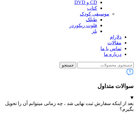
CD و DVD
کتاب
موسیقی کودک
طبلک
فلوت ریکوردر
بلز
دلارام
مقالات
تماس با ما
درباره ما
جستجو
سوالات متداول
بعد از اینکه سفارش ثبت نهایی شد ، چه زمانی میتوانم آن را تحویل
بگیرم؟