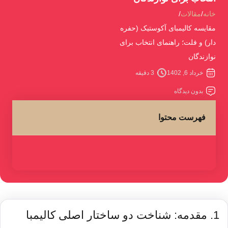
خانه
مقالات
مقایسه کالیمبای آکوستیک (حفره
دار) و فلت؛ راهنمای انتخاب برای
نوازندگان
خرداد 6, 1402
3 دقیقه
بدون دیدگاه
فهرست محتوا
1. مقدمه: شناخت دو ساختار اصلی کالیمبا