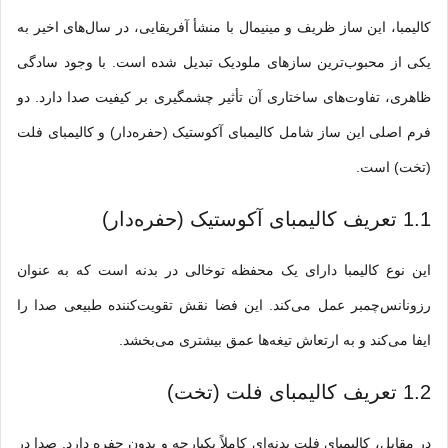
کالیمبا
، این ساز ظریف و مینیمال با منشأ آفریقایی، در سال‌های اخیر به
یکی از محبوب‌ترین سازهای ملودیک تبدیل شده است. با وجود سادگی
ظاهری، تفاوت‌های ساختاری آن تأثیر چشمگیری بر کیفیت صدا دارد. دو
فرم اصلی این ساز شامل کالیمبای آکوستیک (حفره‌دار) و کالیمبای فلت
(تخت) است.
1.1 تعریف کالیمبای آکوستیک (حفره‌دار)
این نوع کالیمبا دارای یک محفظه توخالی در بدنه است که به عنوان
رزونانس‌چمبر عمل می‌کند. این فضا نقش تقویت‌کننده طبیعی صدا را
ایفا می‌کند و به ارتعاش تیغه‌ها عمق بیشتری می‌بخشد.
1.2 تعریف کالیمبای فلت (تخت)
در مقابل، کالیمبای فلت بدنه‌ای کاملاً یکپارچه و بدون حفره دارد. صدا در