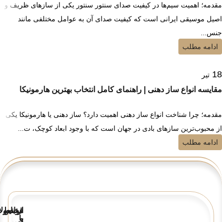
مقدمه؛ اهمیت سیم‌ها در کیفیت صدای سنتور سنتور یکی از سازهای ظریف و
اصیل موسیقی ایرانی است که کیفیت صدای آن به عوامل مختلفی مانند
جنس...
ادامه مطلب
18
تیر
مقایسه انواع ساز دهنی | راهنمای کامل انتخاب بهترین هارمونیکا
مقدمه؛ چرا شناخت انواع ساز دهنی اهمیت دارد؟ ساز دهنی یا هارمونیکا یکی
از محبوب‌ترین سازهای بادی در جهان است که با وجود ابعاد کوچک، ت...
ادامه مطلب
قوانین
ارتباط
محصولا
و
با
تعمیر