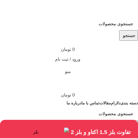
ADD ANYTHING HERE OR JUST REMOVE IT…
جستجو
0
تومان
ورود / ثبت نام
منو
0
تومان
دسته بندی
دلارام
مقالات
تماس با ما
درباره ما
جستجو
تفاوت بلز 1.5 اکتاو و بلز 2