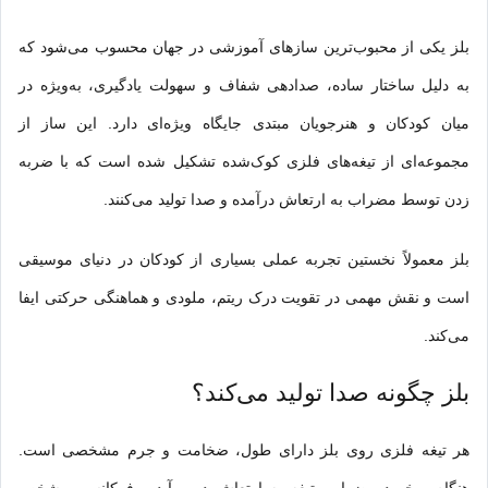
بلز یکی از محبوب‌ترین سازهای آموزشی در جهان محسوب می‌شود که
به دلیل ساخ
تار
ساده، صدادهی شفاف و سهولت یادگیری، به‌ویژه در
میان کودکان و هنرجویان مبتدی جایگاه ویژه‌ای دارد. این ساز از
مجموعه‌ای از تیغه‌های فلزی کوک‌شده تشکیل شده است که با ضربه
زدن توسط مضراب به ارتعاش درآمده و صدا تولید می‌کنند.
بلز معمولاً نخستین تجربه عملی بسیاری از
کودکان در دنیای موسیقی
است و نقش مهمی در تقویت درک ریتم، ملودی و هماهنگی حرکتی ایفا
می‌کند.
بلز چگونه صدا تولید می‌کند؟
هر تیغه فلزی روی بلز دارای طول، ضخامت و جرم مشخصی است.
هنگام برخورد مضراب، تیغه به ارتعاش درمی‌آید و فرکانسی مشخص