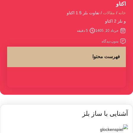
اکتاو
خانه
مقالات
تفاوت بلز 1.5 اکتاو
و بلز 2 اکتاو
خرداد 10, 1405
5 دقیقه
بدون دیدگاه
فهرست محتوا
آشنایی با ساز بلز