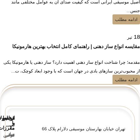
اصیل موسیقی ایرانی است که کیفیت صدای آن به عوامل مختلفی مانند
جنس...
ادامه مطلب
18
تیر
مقایسه انواع ساز دهنی | راهنمای کامل انتخاب بهترین هارمونیکا
مقدمه؛ چرا شناخت انواع ساز دهنی اهمیت دارد؟ ساز دهنی یا هارمونیکا یکی
از محبوب‌ترین سازهای بادی در جهان است که با وجود ابعاد کوچک، ت...
ادامه مطلب
قوانین
ارتباط
محصولا
و
با
تعمیر
ما
مقررات
تهران خیابان بهارستان موسیقی دلارام پلاک 66
ساز
تماس
قوانین