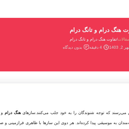
ت هنگ درام و تانگ درام
قالات
تفاوت هنگ درام و تانگ درام
 2, 1403
4 دقیقه
بدون دیدگاه
 می‌رسند که توجه شنوندگان را به خود جلب می‌کنند.سازهای
هنگ درام
و
قه‌مندان به موسیقی پیدا کرده‌اند. هر دوی این سازها با ظاهری فرازمینی و 