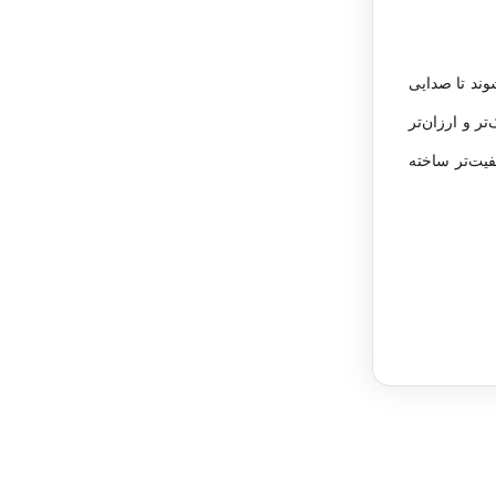
وند تا صدایی
تر و ارزان‌تر
یفیت‌تر ساخته