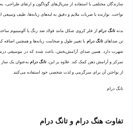
سازندگان مختلفی با استفاده از متریال‌های گوناگون و ارتقای طراحی، به 
نواخت. نوازنده با ضربات ملایم و دقیق به لبه‌های زبانه‌ها، طیف وسیعی ا
بدنه
تانگ درام
از فلز کروی شکل مانند فولاد ضد زنگ یا آلومینیوم ساخته
تن صداهای
تانگ درام
با تغییر طول و ضخامت زبانه‌ها و همچنین اضافه کرد
شهرت دارد. همین صدای آرامش‌بخش، باعث شده که در موسیقی درمانی
تمرکز و آرامش ذهن کمک کند. علاوه بر این،
تانگ درام
به‌عنوان یک ساز 
از نواختن آن برای سرگرمی و لذت شخصی خود استفاده می‌کنند.
تانگ درام
تفاوت هنگ درام و تانگ درام