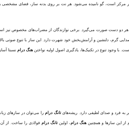
 در مرکز است، گو نامیده می‌شود. هر نت بر روی بدنه ساز، فضای مشخصی به 
 هر دو دست صورت می‌گیرد. برخی نوازندگان از مضراب‌های مخصوص نیز استفا
ایی گرم، دلنشین و آرامش‌بخش خود شهرت دارد. این ساز با تنوع صوتی بالا
. با وجود تنوع در تکنیک‌ها، یادگیری اصول اولیه نواختن
هنگ درام
نسبتا آسان
 به فرد و صدای لطیفی دارد. ریشه‌های
تانگ درام
را می‌توان در سازهای زبانه
هنگ درام
، اولین
تانگ درام
فولادی را ساخت. از آن 