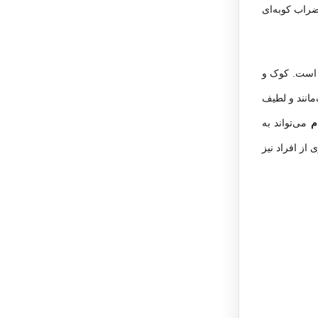
ضراب کوبه‌ای
ه است. کوک و
مانند و لطیف
ام
می‌تواند به
از افراد نیز