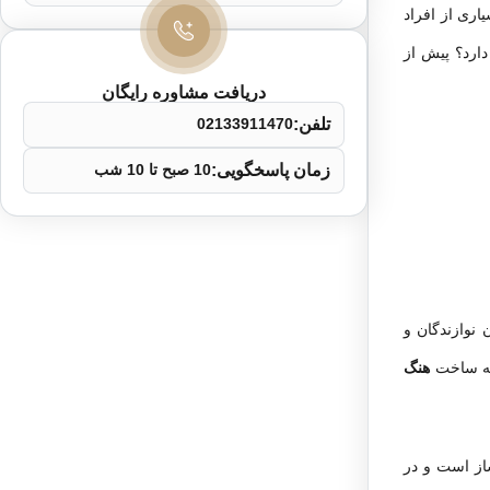
ری از افراد
دارد؟ پیش از
دریافت مشاوره رایگان
تلفن:
02133911470
زمان پاسخگویی:
10 صبح تا 10 شب
 نوازندگان و
هنگ
از است و در