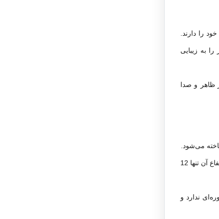
د را دارند.
ا به زیبایی
ر ظاهر و صدا
25 تا 30 سانتی‌متر و ارتفاع آن تنها 12
ه‌ای ندارد و