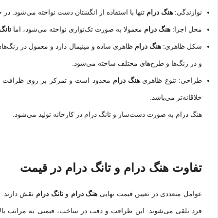
نوازندگی:
هنگ درام
تنها با استفاده از انگشتان دست نواخته می‌شود. در 
محل اجرا:
هنگ درام
معمولا به صورت تک‌نوازی نواخته می‌شود، اما
تانگ
شکل ظاهری:
هنگ درام
ظاهری ساده و مینیمال دارد و معمول در رنگ‌های 
و در رنگ‌ها و طرح‌های مختلف ساخته می‌شود.
طراحی: تنوع ظاهری
هنگ درام
محدود است و تمرکز بر روی ظرافت 
خلاقانه‌تر می‌باشد.
هنگ درام به صورت دست‌ساز و تانگ درام در کارخانه تولید می‌شود.
تفاوت هنگ درام و تانگ درام
در قیمت
عوامل متعددی در تعیین قیمت نهایی
هنگ درام
و
تانگ درام
نقش دارند.
فرد تلقی می‌شوند. این ظرافت و دقت در ساخت، قیمتی به مراتب بالا