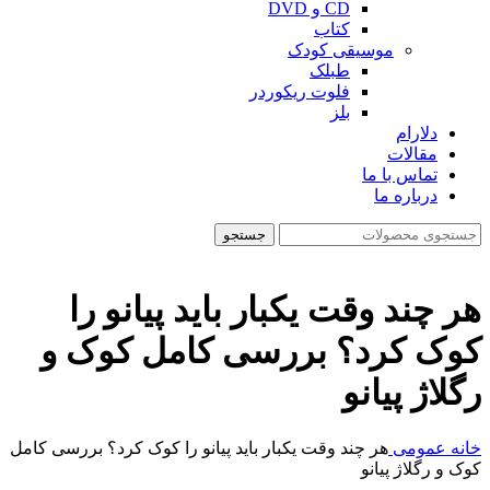
CD و DVD
کتاب
موسیقی کودک
طبلک
فلوت ریکوردر
بلز
دلارام
مقالات
تماس با ما
درباره ما
جستجو
هر چند وقت یکبار باید پیانو را
کوک کرد؟ بررسی کامل کوک و
رگلاژ پیانو
خانه
عمومی
هر چند وقت یکبار باید پیانو را کوک کرد؟ بررسی کامل
کوک و رگلاژ پیانو