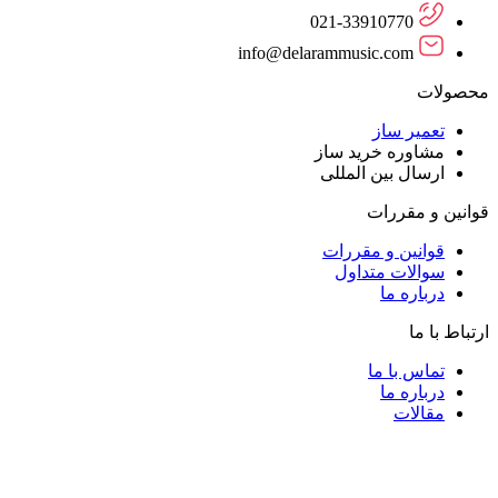
021-33910770
info@delarammusic.com
محصولات
تعمیر ساز
مشاوره خرید ساز
ارسال بین المللی
قوانین و مقررات
قوانین و مقررات
سوالات متداول
درباره ما
ارتباط با ما
تماس با ما
درباره ما
مقالات