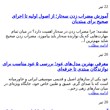
22
تیر
آموزش مضراب زدن سه‌تار؛ از اصول اولیه تا اجرای
صحیح برای مبتدیان
مقدمه؛ چرا مضراب زدن در سه‌تار اهمیت دارد؟ در میان تمام
مهارت‌هایی که یک نوازنده سه‌تار باید بیاموزد، مضراب زدن صحیح
شاید مهم‌ترین آ...
ادامه مطلب
20
تیر
معرفی بهترین مدل‌های عود؛ بررسی ۵ عود مناسب برای
نوازندگان مبتدی تا حرفه‌ای
عود یکی از سازهای اصیل و قدیمی موسیقی ایرانی و خاورمیانه
است که با صدای گرم، عمیق و طنین خاص خود، جایگاه ویژه‌ای در
میان سازهای زهی زخم...
ادامه مطلب
20
تیر