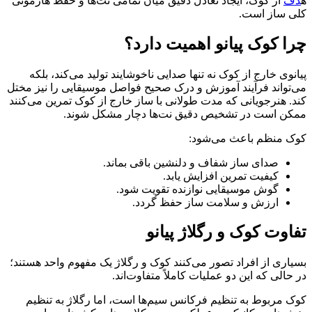
ه
دف
از کوک، ایجاد تعادل دقیق میان تمامی نت‌ها و حفظ هارمونی
کلی ساز است.
چرا کوک پیانو اهمیت دارد؟
پیانوی خارج از کوک نه تنها صدایی ناخوشایند تولید می‌کند، بلکه
می‌تواند فرآیند آموزش و درک صحیح فواصل موسیقایی را نیز مختل
کند. هنرجویانی که مدت طولانی با ساز خارج از کوک تمرین می‌کنند
ممکن است در تشخیص دقیق نت‌ها دچار مشکل شوند.
کوک منظم باعث می‌شود:
صدای ساز شفاف و دلنشین باقی بماند.
کیفیت تمرین افزایش یابد.
گوش موسیقایی نوازنده تقویت شود.
ارزش و سلامت ساز حفظ گردد.
تفاوت کوک و رگلاژ پیانو
بسیاری از افراد تصور می‌کنند کوک و رگلاژ یک مفهوم واحد هستند؛
در حالی که این دو عملیات کاملاً متفاوت‌اند.
کوک مربوط به تنظیم فرکانس سیم‌ها است، اما رگلاژ به تنظیم