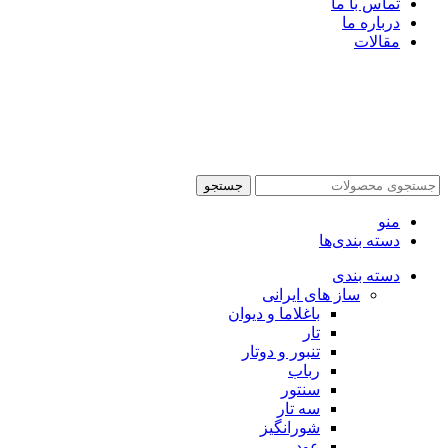
تماس با ما
درباره ما
مقالات
جستجو
منو
دسته بندی‌ها
دسته بندی
ساز های ایرانی
باغلاما و دیوان
تار
تنبور و دوتار
رباب
سنتور
سه تار
شورانگیز
عود