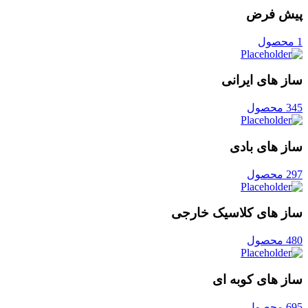
پیش فرض
1 محصول
ساز های ایرانی
345 محصول
ساز های بادی
297 محصول
ساز های کلاسیک خارجی
480 محصول
ساز های کوبه ای
695 محصول