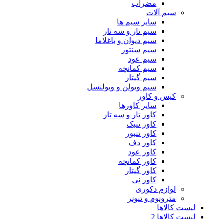
مضراب
سیم آلات
سایر سیم ها
سیم تار و سه تار
سیم دیوان و باغلاما
سیم سنتور
سیم عود
سیم کمانچه
سیم گیتار
سیم ویولن و ویولنسل
کیس و کاور
سایر کاورها
کاور تار و سه تار
کاور تنبک
کاور تنبور
کاور دف
کاور عود
کاور کمانچه
کاور گیتار
کاور نی
لوازم دکوری
مترونوم و تیونر
لیست کالاها
لیست کالاها 2