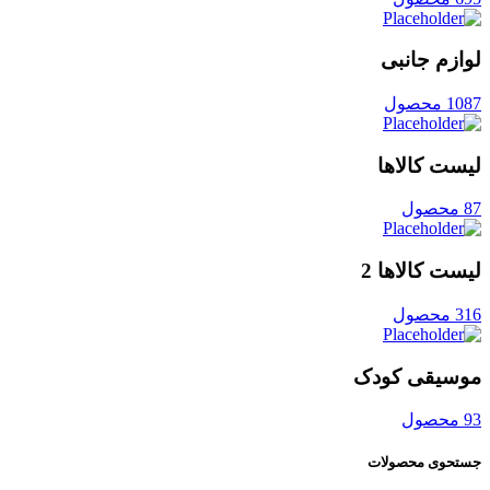
لوازم جانبی
1087 محصول
لیست کالاها
87 محصول
لیست کالاها 2
316 محصول
موسیقی کودک
93 محصول
جستحوی محصولات