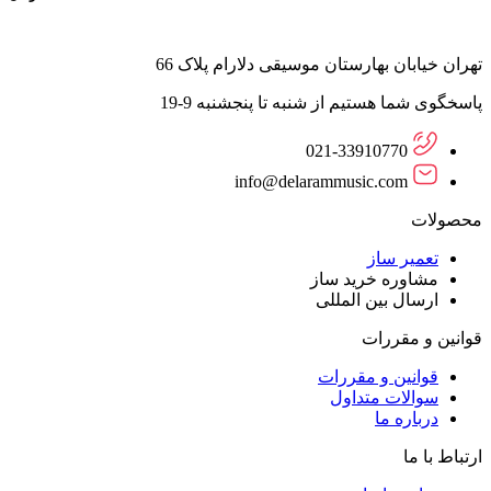
تهران خیابان بهارستان موسیقی دلارام پلاک 66
پاسخگوی شما هستیم از شنبه تا پنجشنبه 9-19
021-33910770
info@delarammusic.com
محصولات
تعمیر ساز
مشاوره خرید ساز
ارسال بین المللی
قوانین و مقررات
قوانین و مقررات
سوالات متداول
درباره ما
ارتباط با ما