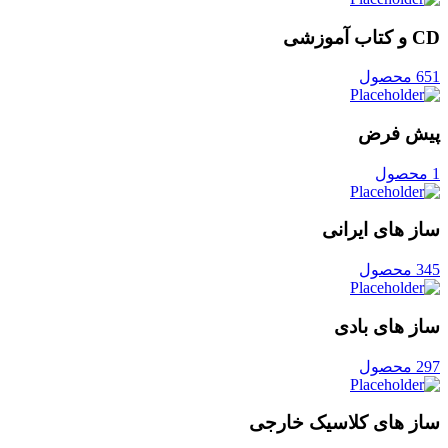
CD و کتاب آموزشی
651 محصول
پیش فرض
1 محصول
ساز های ایرانی
345 محصول
ساز های بادی
297 محصول
ساز های کلاسیک خارجی