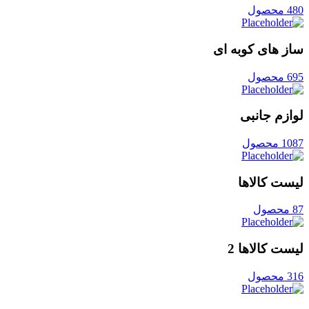
480 محصول
ساز های کوبه ای
695 محصول
لوازم جانبی
1087 محصول
لیست کالاها
87 محصول
لیست کالاها 2
316 محصول