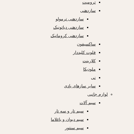
ترومپت
سازدهنی
سازدهنی ترمولو
سازدهنی دیاتونیک
سازدهنی کروماتیک
ساکسیفون
فلوت کلیددار
کلارینت
ملودیکا
نی
سایر سازهای بادی
لوازم جانبی
سیم آلات
سیم تار و سه تار
سیم دیوان و باغلاما
سیم سنتور