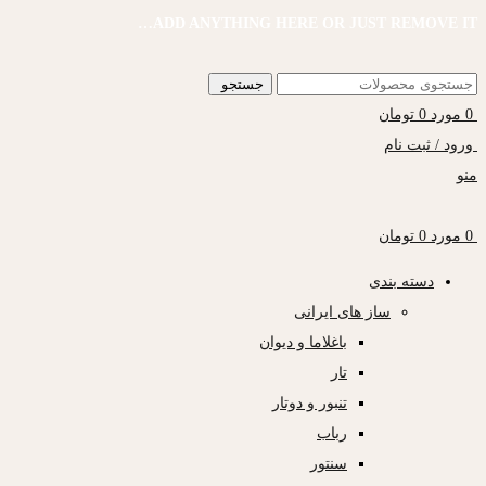
ADD ANYTHING HERE OR JUST REMOVE IT…
جستجو
0
مورد
0
تومان
ورود / ثبت نام
منو
0
مورد
0
تومان
دسته بندی
ساز های ایرانی
باغلاما و دیوان
تار
تنبور و دوتار
رباب
سنتور