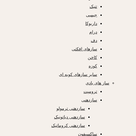
تنبک
جیمبی
داربوکا
درام
دف
سازهای افکتی
کاخن
کوزه
سایر سازهای کوبه ای
ساز های بادی
ترومپت
سازدهنی
سازدهنی ترمولو
سازدهنی دیاتونیک
سازدهنی کروماتیک
ساکسیفون