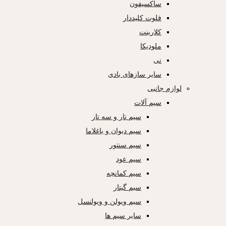
ساکسیفون
فلوت کلیددار
کلارینت
ملودیکا
نی
سایر سازهای بادی
لوازم جانبی
سیم آلات
سیم تار و سه تار
سیم دیوان و باغلاما
سیم سنتور
سیم عود
سیم کمانچه
سیم گیتار
سیم ویولن و ویولنسل
سایر سیم ها