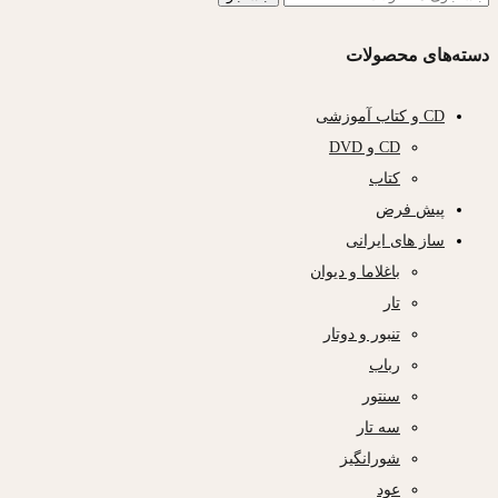
دسته‌های محصولات
CD و کتاب آموزشی
CD و DVD
کتاب
پیش فرض
ساز های ایرانی
باغلاما و دیوان
تار
تنبور و دوتار
رباب
سنتور
سه تار
شورانگیز
عود