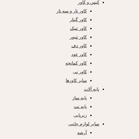
کیس و کاور
کاور تار و سه تار
کاور گیتار
کاور تنبک
کاور تنبور
کاور دف
کاور عود
کاور کمانچه
کاور نی
سایر کاورها
پایه آلات
پایه ساز
پایه نت
زیرپایی
سایر لوازم جانبی
آرشه