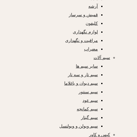
آرشه
قمیش و سرساز
کلیفون
لوازم نگهداری
مراقبت و نگهداری
مضراب
سیم آلات
سایر سیم ها
سیم تار و سه تار
سیم دیوان و باغلاما
سیم سنتور
سیم عود
سیم کمانچه
سیم گیتار
سیم ویولن و ویولنسل
کیس و کاور