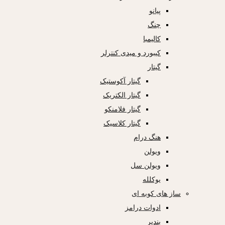
پیانو
چنگ
کالیمبا
کیبورد و میدی کنترلر
گیتار
گیتار آکوستیک
گیتار الکتریک
گیتار فلامنکو
گیتار کلاسیک
هنگ درام
ویولن
ویولن سل
یوکلله
ساز های کوبه ای
ادوات درامز
بندیر