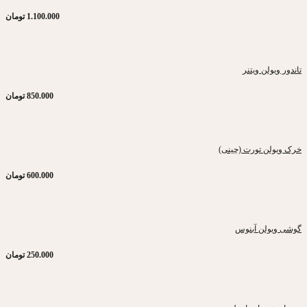
1.100.000
تومان
تاندور ویولن ویتنر
850.000
تومان
خرک ویولن تورت (چینی)
600.000
تومان
گوشی ویولن آبنوس
250.000
تومان