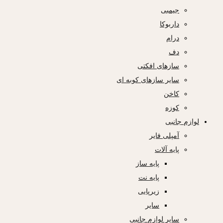
جیمبی
داربوکا
درام
دف
سازهای افکتی
سایر سازهای کوبه ای
کاخن
کوزه
لوازم جانبی
آمپلی فایر
پایه آلات
پایه ساز
پایه نت
زیرپایی
سایر
سایر لوازم جانبی