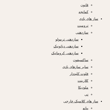
قانون
کمانچه
ساز های بادی
ترومپت
سازدهنی
سازدهنی ترمولو
سازدهنی دیاتونیک
سازدهنی کروماتیک
ساکسیفون
سایر سازهای بادی
فلوت کلیددار
کلارینت
ملودیکا
نی
ساز های کلاسیک خارجی
پیانو