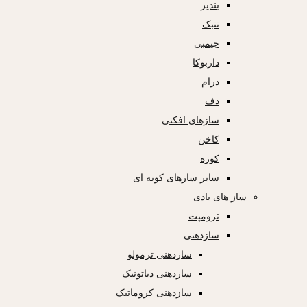
بندیر
تنبک
جیمبی
داربوکا
درام
دف
سازهای افکتی
کاخن
کوزه
سایر سازهای کوبه ای
ساز های بادی
ترومپت
سازدهنی
سازدهنی ترمولو
سازدهنی دیاتونیک
سازدهنی کروماتیک