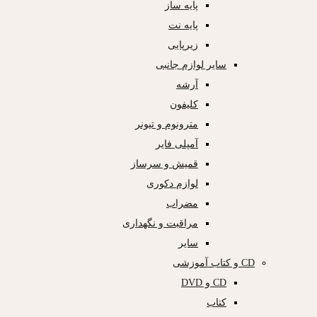
پایه ساز
پایه نت
زیرپایی
سایر لوازم جانبی
آرشه
کلیفون
مترونوم و تیونر
آمپلی فایر
قمیش و سرساز
لوازم دکوری
مضراب
مراقبت و نگهداری
سایر
CD و کتاب آموزشی
CD و DVD
کتاب