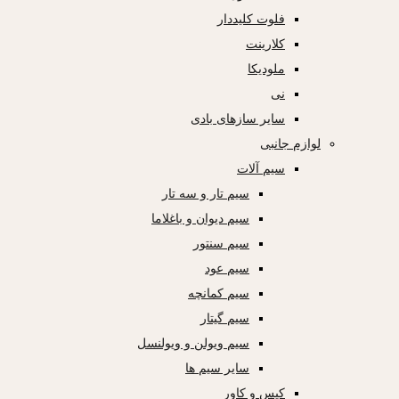
فلوت کلیددار
کلارینت
ملودیکا
نی
سایر سازهای بادی
لوازم جانبی
سیم آلات
سیم تار و سه تار
سیم دیوان و باغلاما
سیم سنتور
سیم عود
سیم کمانچه
سیم گیتار
سیم ویولن و ویولنسل
سایر سیم ها
کیس و کاور