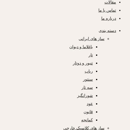
مقالات
تماس با ما
درباره ما
دسته بندی
ساز های ایرانی
باغلاما و دیوان
تار
تنبور و دوتار
رباب
سنتور
سه تار
شورانگیز
عود
قانون
کمانچه
ساز های کلاسیک خارجی