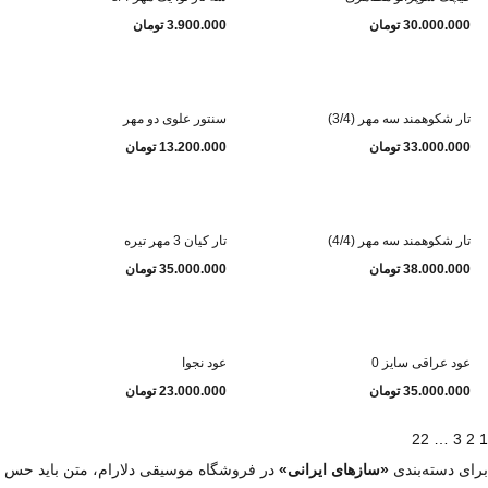
30.000.000
تومان
3.900.000
تومان
تار شکوهمند سه مهر (3/4)
سنتور علوی دو مهر
33.000.000
تومان
13.200.000
تومان
تار شکوهمند سه مهر (4/4)
تار کیان 3 مهر تیره
38.000.000
تومان
35.000.000
تومان
عود عراقی سایز 0
عود نجوا
35.000.000
تومان
23.000.000
تومان
22
…
3
2
1
برای دسته‌بندی
«سازهای ایرانی»
در فروشگاه موسیقی دلارام، متن باید حس