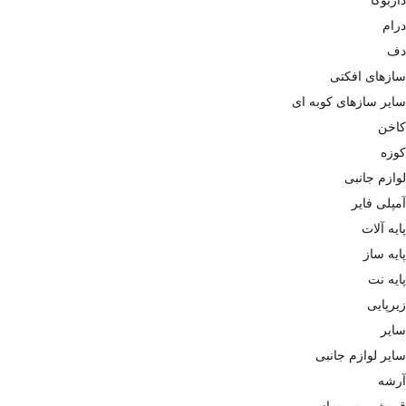
درام
دف
سازهای افکتی
سایر سازهای کوبه ای
کاخن
کوزه
لوازم جانبی
آمپلی فایر
پایه آلات
پایه ساز
پایه نت
زیرپایی
سایر
سایر لوازم جانبی
آرشه
قمیش و سرساز