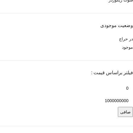
وضعیت موجودی
در حراج
موجود
فیلتر براساس قیمت :
صافی