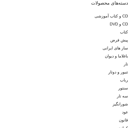
دسته‌های محصولات
CD و کتاب آموزشی
CD و DVD
کتاب
پیش فرض
ساز های ایرانی
باغلاما و دیوان
تار
تنبور و دوتار
رباب
سنتور
سه تار
شورانگیز
عود
قانون
کمانچه