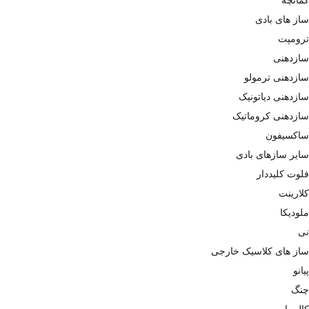
ساز های بادی
ترومپت
سازدهنی
سازدهنی ترمولو
سازدهنی دیاتونیک
سازدهنی کروماتیک
ساکسیفون
سایر سازهای بادی
فلوت کلیددار
کلارینت
ملودیکا
نی
ساز های کلاسیک خارجی
پیانو
چنگ
کالیمبا