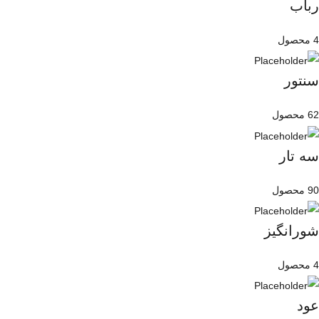
رباب
4 محصول
سنتور
62 محصول
سه تار
90 محصول
شورانگیز
4 محصول
عود