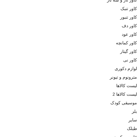
کاور تنبک
کاور تنبور
کاور دف
کاور عود
کاور کمانچه
کاور گیتار
کاور نی
لوازم دکوری
مترونوم و تیونر
لیست کالاها
لیست کالاها 2
موسیقی کودک
بلز
سایر
طبلک
فلوت ریکوردر