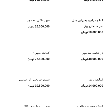
کمانچه رامین بحیرایی مدل
تنبور ملکی سه مهر
سردسته تاج ویژه
15.000.000
تومان
18.000.000
تومان
تار حاتمی سه مهر
کمانچه طهران
48.000.000
تومان
27.500.000
تومان
کمانچه ترنم
سنتور صالحی راد رطوبتی
14.000.000
تومان
10.500.000
تومان
قیچک سوپرانو مظاهری
سه تار نوا یک مهر 3/4