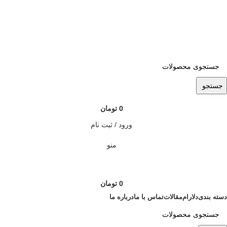
ADD ANYTHING HERE OR JUST REMOVE IT…
جستجو
0
تومان
ورود / ثبت نام
منو
0
تومان
دسته بندی
دلارام
مقالات
تماس با ما
درباره ما