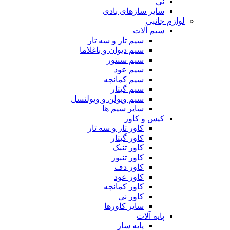
نی
سایر سازهای بادی
لوازم جانبی
سیم آلات
سیم تار و سه تار
سیم دیوان و باغلاما
سیم سنتور
سیم عود
سیم کمانچه
سیم گیتار
سیم ویولن و ویولنسل
سایر سیم ها
کیس و کاور
کاور تار و سه تار
کاور گیتار
کاور تنبک
کاور تنبور
کاور دف
کاور عود
کاور کمانچه
کاور نی
سایر کاورها
پایه آلات
پایه ساز