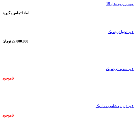
عود زریاب مدل 19
لطفا تماس بگیرید
عود نجوا درجه یک
27.000.000
تومان
ناموجود
عود سعید درجه یک
ناموجود
ناموجود
عود زریاب شامی مدل یک
ناموجود
ناموجود