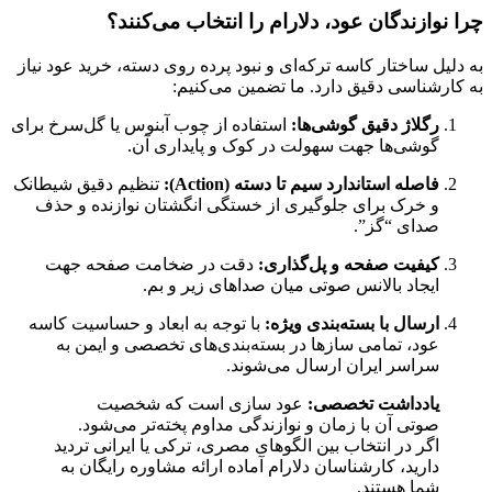
چرا نوازندگان عود، دلارام را انتخاب می‌کنند؟
به دلیل ساختار کاسه ترکه‌ای و نبود پرده روی دسته، خرید عود نیاز
به کارشناسی دقیق دارد. ما تضمین می‌کنیم:
رگلاژ دقیق گوشی‌ها:
استفاده از چوب آبنوس یا گل‌سرخ برای
گوشی‌ها جهت سهولت در کوک و پایداری آن.
فاصله استاندارد سیم تا دسته (Action):
تنظیم دقیق شیطانک
و خرک برای جلوگیری از خستگی انگشتان نوازنده و حذف
صدای “گز”.
کیفیت صفحه و پل‌گذاری:
دقت در ضخامت صفحه جهت
ایجاد بالانس صوتی میان صداهای زیر و بم.
ارسال با بسته‌بندی ویژه:
با توجه به ابعاد و حساسیت کاسه
عود، تمامی سازها در بسته‌بندی‌های تخصصی و ایمن به
سراسر ایران ارسال می‌شوند.
یادداشت تخصصی:
عود سازی است که شخصیت
صوتی آن با زمان و نوازندگی مداوم پخته‌تر می‌شود.
اگر در انتخاب بین الگوهای مصری، ترکی یا ایرانی تردید
دارید، کارشناسان دلارام آماده ارائه مشاوره رایگان به
شما هستند.