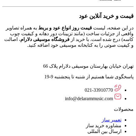
قیمت و خرید آنلاین عود
در این صفحه، لیست
قیمت روز انواع عود و بربط
به همراه تصاویر
واقعی از جزئیات ساخت (مانند تزیینات دور دهانه و کیفیت چوب
کاسه) درج شده است. با خرید از
فروشگاه موسیقی دلارام
، اصالت
و کیفیت صوتی را به کتابخانه موسیقی خود اضافه کنید.
تهران خیابان بهارستان موسیقی دلارام پلاک 66
پاسخگوی شما هستیم از شنبه تا پنجشنبه 9-19
021-33910770
info@delarammusic.com
محصولات
تعمیر ساز
مشاوره خرید ساز
ارسال بین المللی