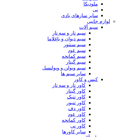
ملودیکا
نی
سایر سازهای بادی
لوازم جانبی
سیم آلات
سیم تار و سه تار
سیم دیوان و باغلاما
سیم سنتور
سیم عود
سیم کمانچه
سیم گیتار
سیم ویولن و ویولنسل
سایر سیم ها
کیس و کاور
کاور تار و سه تار
کاور گیتار
کاور تنبک
کاور تنبور
کاور دف
کاور عود
کاور کمانچه
کاور نی
سایر کاورها