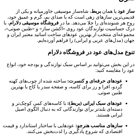
ساز عود
یا همان
بربط
، شاه‌ساز موسیقی خاورمیانه و یکی از
قدیمی‌ترین سازهای زهی است که با صدای بم، گرم و عمیق خود،
روح هر شنونده‌ای را جلا می‌دهد. ما در
فروشگاه موسیقی دلارام
، با
درک حساسیت نوازندگان عود روی «اکشن ساز» و «طنین صوتی»،
مجموعه‌ای منتخب از بهترین عودهای ساخت اساتید معتبر ایران و
جهان (مدل‌های عربی و ایرانی) را فراهم آورده‌ایم.
تنوع مدل‌های عود در فروشگاه دلارام
در این بخش می‌توانید بر اساس سبک نوازندگی و بودجه خود، انواع
عود را مقایسه کنید:
عودهای حرفه‌ای و کنسرت:
ساخته شده از چوب‌های کهنه
گردو، افرا و رز برای کاسه، و صفحه سدر یا کاج با بهترین
طنین صوتی.
عودهای سبک ایرانی (بربط):
با کاسه‌های کمی کوچک‌تر و
دسته‌ای بلندتر برای نوازندگانی که به دنبال الگوی اصیل
ایرانی هستند.
سازهای مناسب هنرجو:
عودهایی با ساختار استاندارد و قیمت
اقتصادی که شروع یادگیری را لذت‌بخش می‌کنند.