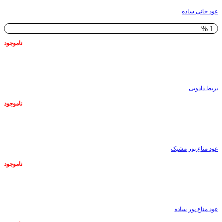
عود خانی ساده
1 %
ناموجود
ناموجود
بربط دادویی
ناموجود
ناموجود
عود متاع پور مشبک
ناموجود
ناموجود
عود متاع پور ساده