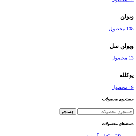
ویولن
108 محصول
ویولن سل
13 محصول
یوکلله
19 محصول
جستحوی محصولات
جستجو
دسته‌های محصولات