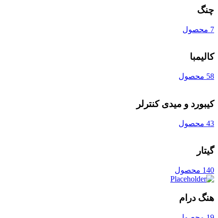
چنگ
7 محصول
کالیمبا
58 محصول
کیبورد و میدی کنترلر
43 محصول
گیتار
140 محصول
هنگ درام
19 محصول