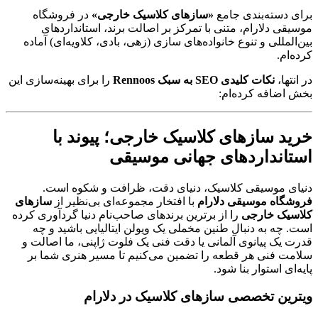
برای دسته‌بندی جامع
«سازهای کلاسیک خارجی»
در فروشگاه
موسیقی دلارام، متنی با تمرکز بر اصالت برند، استانداردهای
بین‌المللی و تنوع خانواده‌های سازی (زهی، بادی، کلاویه‌ای) آماده
کرده‌ام.
در انتها،
نکات کلیدی SEO به سبک Rennoos
را برای بهینه‌سازی این
بخش اضافه کرده‌ام:
خرید سازهای کلاسیک خارجی؛ پیوند با
استانداردهای جهانی موسیقی
دنیای موسیقی کلاسیک، دنیای دقت، ظرافت و شکوه است.
فروشگاه موسیقی دلارام
با افتخار مجموعه‌ای بی‌نظیر از
سازهای
کلاسیک خارجی
را از برترین برندهای صاحب‌نام دنیا گردآوری کرده
است. چه به دنبال طنین مخملی یک ویولن ایتالیایی باشید و چه
قدرت یک پیانوی آلمانی یا دقت فنی یک فلوت ژاپنی، ما اصالت و
سلامت فنی هر قطعه را تضمین می‌کنیم تا مسیر هنری شما بر
پایه‌ای استوار بنا شود.
ویترین تخصصی سازهای کلاسیک در دلارام