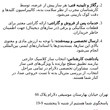
رگلاژ و تاییدیه فنی:
هر ساز پیش از عرضه، توسط
کارشناسان مجرب از نظر سلامت بدنه، کالیبراسیون کلیدها و
دقت کوک بازبینی می‌شود.
خدمات پس از فروش و گارانتی:
ارائه گارانتی معتبر برای
قطعات مکانیکی و برقی (در سازهای دیجیتال) جهت اطمینان
خاطر خریداران.
ارسال تخصصی و بیمه‌شده:
با توجه به ارزش مادی و معنوی
بالای این سازها، بسته‌بندی‌ها با استانداردهای ایمنی بین‌المللی
انجام می‌شود.
یادداشت کارشناس:
انتخاب ساز کلاسیک خارجی
نیازمند تطبیق سطح نوازنده با ویژگی‌های فنی ساز
است. مشاوران تخصصی دلارام در تمامی مراحل
انتخاب، از بررسی متریال بدنه تا تست خروجی صدا، در
کنار شما هستند.
تهران خیابان بهارستان موسیقی دلارام پلاک 66
پاسخگوی شما هستیم از شنبه تا پنجشنبه 9-19