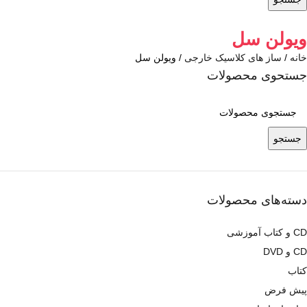
ویولن سل
خانه
ساز های کلاسیک خارجی
ویولن سل
جستحوی محصولات
جستجو
دسته‌های محصولات
CD و کتاب آموزشی
CD و DVD
کتاب
پیش فرض