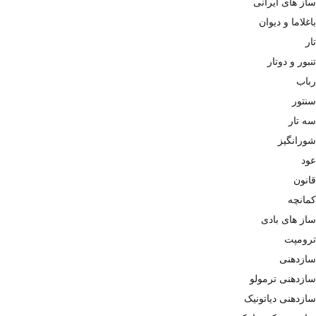
ساز های ایرانی
باغلاما و دیوان
تار
تنبور و دوتار
رباب
سنتور
سه تار
شورانگیز
عود
قانون
کمانچه
ساز های بادی
ترومپت
سازدهنی
سازدهنی ترمولو
سازدهنی دیاتونیک