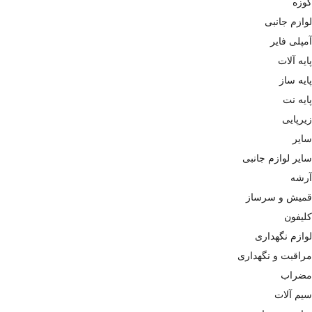
کوزه
لوازم جانبی
آمپلی فایر
پایه آلات
پایه ساز
پایه نت
زیرپایی
سایر
سایر لوازم جانبی
آرشه
قمیش و سرساز
کلیفون
لوازم نگهداری
مراقبت و نگهداری
مضراب
سیم آلات