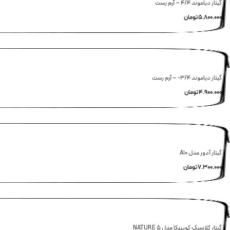
گیتار دیاموند 4/4 – آرم رست
5.800.000
تومان
گیتار دیاموند 3/4- – آرم رست
4.900.000
تومان
گیتار آدور مدل A10
7.300.000
تومان
گیتار کلاسیک کویینکا مدل 5 NATURE