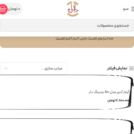
منو
0
تومان
گیتار کلاسیک
خانه
ساز های کلاسیک خارجی
گیتار
گیتار کلاسیک
نمایش فیلتر
گیتار آدور مدل A10 بندینگ دار
7.800.000
تومان