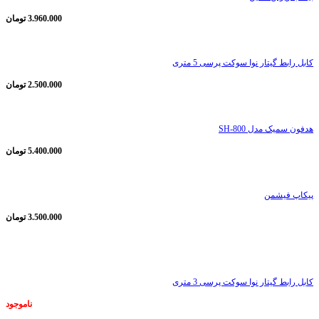
3.960.000
تومان
کابل رابط گیتار نوا سوکت پرسی 5 متری
2.500.000
تومان
هدفون سمیک مدل SH-800
5.400.000
تومان
پیکاپ فیشمن
3.500.000
تومان
ناموجود
کابل رابط گیتار نوا سوکت پرسی 3 متری
ناموجود