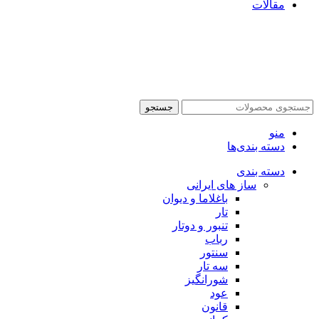
مقالات
جستجو
منو
دسته بندی‌ها
دسته بندی
ساز های ایرانی
باغلاما و دیوان
تار
تنبور و دوتار
رباب
سنتور
سه تار
شورانگیز
عود
قانون