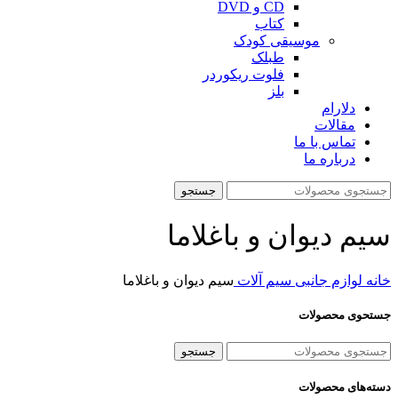
CD و DVD
کتاب
موسیقی کودک
طبلک
فلوت ریکوردر
بلز
دلارام
مقالات
تماس با ما
درباره ما
جستجو
سیم دیوان و باغلاما
خانه
لوازم جانبی
سیم آلات
سیم دیوان و باغلاما
جستحوی محصولات
جستجو
دسته‌های محصولات