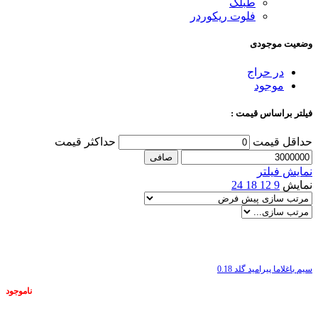
طبلک
فلوت ریکوردر
وضعیت موجودی
در حراج
موجود
فیلتر براساس قیمت :
حداقل قیمت
حداكثر قيمت
صافی
نمایش فیلتر
نمایش
9
12
18
24
ناموجود
سیم باغلاما پیرامید گلد 0.18
ناموجود
ناموجود