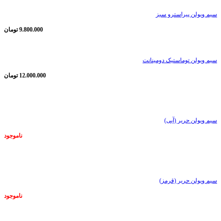
سیم ویولن پیراسترو سبز
9.800.000
تومان
سیم ویولن توماستیک دومینانت
12.000.000
تومان
ناموجود
سیم ویولن حریر (آبی)
ناموجود
ناموجود
سیم ویولن حریر (قرمز)
ناموجود
ناموجود