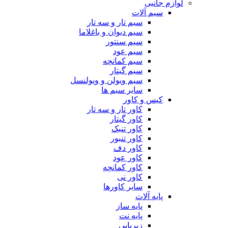
لوازم جانبی
سیم آلات
سیم تار و سه تار
سیم دیوان و باغلاما
سیم سنتور
سیم عود
سیم کمانچه
سیم گیتار
سیم ویولن و ویولنسل
سایر سیم ها
کیس و کاور
کاور تار و سه تار
کاور گیتار
کاور تنبک
کاور تنبور
کاور دف
کاور عود
کاور کمانچه
کاور نی
سایر کاورها
پایه آلات
پایه ساز
پایه نت
زیرپایی