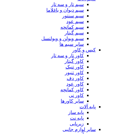
سیم تار و سه تار
سیم دیوان و باغلاما
سیم سنتور
سیم عود
سیم کمانچه
سیم گیتار
سیم ویولن و ویولنسل
سایر سیم ها
کیس و کاور
کاور تار و سه تار
کاور گیتار
کاور تنبک
کاور تنبور
کاور دف
کاور عود
کاور کمانچه
کاور نی
سایر کاورها
پایه آلات
پایه ساز
پایه نت
زیرپایی
سایر لوازم جانبی