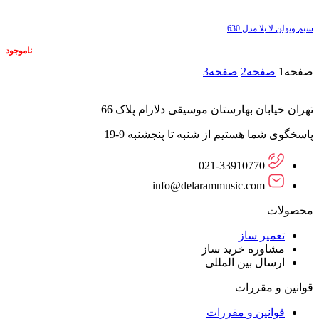
سیم ویولن لا بلا مدل 630
ناموجود
صفحه
1
صفحه
2
صفحه
3
تهران خیابان بهارستان موسیقی دلارام پلاک 66
پاسخگوی شما هستیم از شنبه تا پنجشنبه 9-19
021-33910770
info@delarammusic.com
محصولات
تعمیر ساز
مشاوره خرید ساز
ارسال بین المللی
قوانین و مقررات
قوانین و مقررات