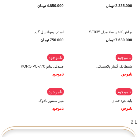
2.335.000
تومان
4.850.000
تومان
براش کاخن سلا مدل SE035
استپ ویولنسل گرد
7.630.000
تومان
750.000
تومان
ناموجود
ناموجود
شیطانک گیتار پلاستیکی
صندلی پیانو KORG PC-770
ناموجود
ناموجود
ناموجود
ناموجود
پایه عود چمان
میز سنتور پادوک
ناموجود
ناموجود
2
1