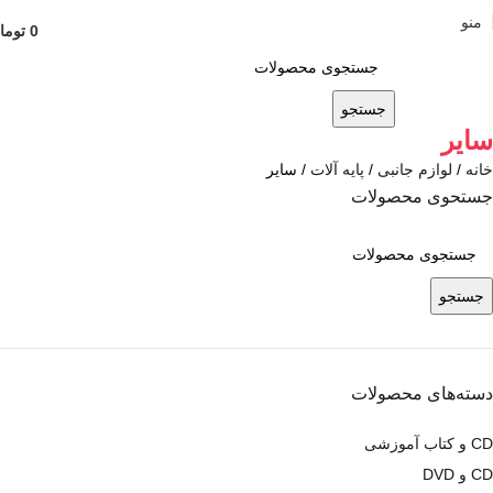
منو
0
توما
جستجو
سایر
خانه
لوازم جانبی
پایه آلات
سایر
جستحوی محصولات
جستجو
دسته‌های محصولات
CD و کتاب آموزشی
CD و DVD