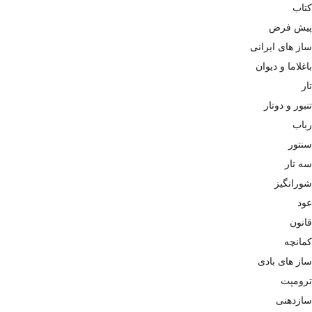
کتاب
پیش فرض
ساز های ایرانی
باغلاما و دیوان
تار
تنبور و دوتار
رباب
سنتور
سه تار
شورانگیز
عود
قانون
کمانچه
ساز های بادی
ترومپت
سازدهنی