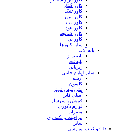
کاور گیتار
کاور تنبک
کاور تنبور
کاور دف
کاور عود
کاور کمانچه
کاور نی
سایر کاورها
پایه آلات
پایه ساز
پایه نت
زیرپایی
سایر لوازم جانبی
آرشه
کلیفون
مترونوم و تیونر
آمپلی فایر
قمیش و سرساز
لوازم دکوری
مضراب
مراقبت و نگهداری
سایر
CD و کتاب آموزشی