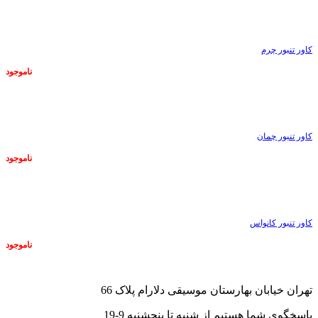
ناموجود
کاور تنبور چرم
ناموجود
ناموجود
کاور تنبور چمان
ناموجود
ناموجود
کاور تنبور کانواس
ناموجود
تهران خیابان بهارستان موسیقی دلارام پلاک 66
پاسخگوی شما هستیم از شنبه تا پنجشنبه 9-19