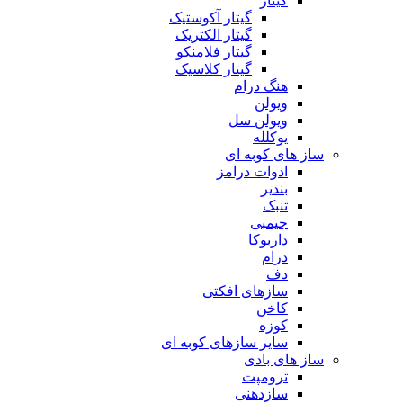
گیتار
گیتار آکوستیک
گیتار الکتریک
گیتار فلامنکو
گیتار کلاسیک
هنگ درام
ویولن
ویولن سل
یوکلله
ساز های کوبه ای
ادوات درامز
بندیر
تنبک
جیمبی
داربوکا
درام
دف
سازهای افکتی
کاخن
کوزه
سایر سازهای کوبه ای
ساز های بادی
ترومپت
سازدهنی