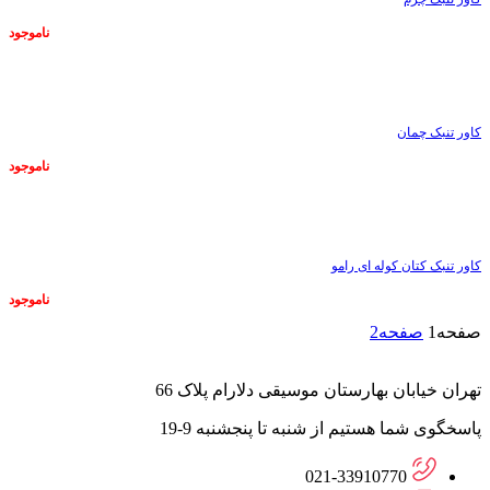
ناموجود
ناموجود
کاور تنبک چمان
ناموجود
ناموجود
کاور تنبک کتان کوله ای رامو
ناموجود
صفحه
1
صفحه
2
تهران خیابان بهارستان موسیقی دلارام پلاک 66
پاسخگوی شما هستیم از شنبه تا پنجشنبه 9-19
021-33910770