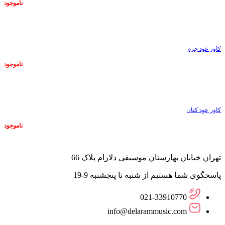
ناموجود
ناموجود
کاور عود چرم
ناموجود
ناموجود
کاور عود کتان
ناموجود
تهران خیابان بهارستان موسیقی دلارام پلاک 66
پاسخگوی شما هستیم از شنبه تا پنجشنبه 9-19
021-33910770
info@delarammusic.com