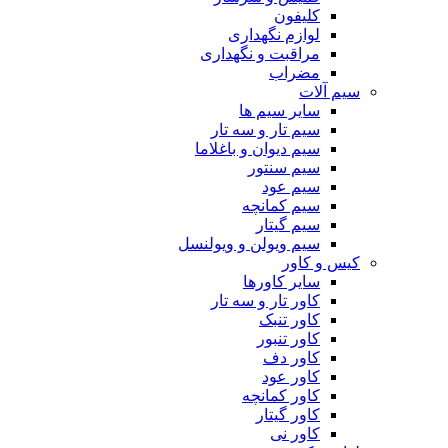
کلیفون
لوازم نگهداری
مراقبت و نگهداری
مضراب
سیم آلات
سایر سیم ها
سیم تار و سه تار
سیم دیوان و باغلاما
سیم سنتور
سیم عود
سیم کمانچه
سیم گیتار
سیم ویولن و ویولنسل
کیس و کاور
سایر کاورها
کاور تار و سه تار
کاور تنبک
کاور تنبور
کاور دف
کاور عود
کاور کمانچه
کاور گیتار
کاور نی