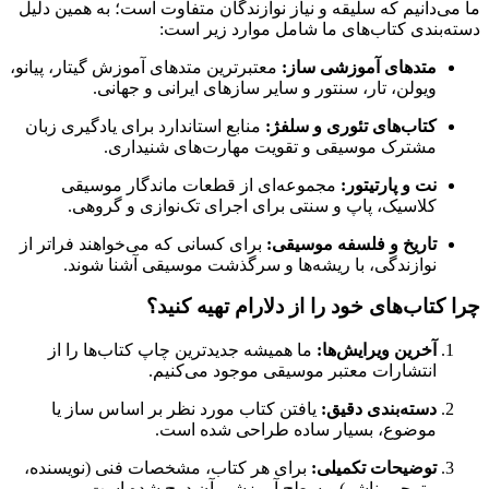
ما می‌دانیم که سلیقه و نیاز نوازندگان متفاوت است؛ به همین دلیل
دسته‌بندی کتاب‌های ما شامل موارد زیر است:
متدهای آموزشی ساز:
معتبرترین متدهای آموزش گیتار، پیانو،
ویولن، تار، سنتور و سایر سازهای ایرانی و جهانی.
کتاب‌های تئوری و سلفژ:
منابع استاندارد برای یادگیری زبان
مشترک موسیقی و تقویت مهارت‌های شنیداری.
نت و پارتیتور:
مجموعه‌ای از قطعات ماندگار موسیقی
کلاسیک، پاپ و سنتی برای اجرای تک‌نوازی و گروهی.
تاریخ و فلسفه موسیقی:
برای کسانی که می‌خواهند فراتر از
نوازندگی، با ریشه‌ها و سرگذشت موسیقی آشنا شوند.
چرا کتاب‌های خود را از دلارام تهیه کنید؟
آخرین ویرایش‌ها:
ما همیشه جدیدترین چاپ کتاب‌ها را از
انتشارات معتبر موسیقی موجود می‌کنیم.
دسته‌بندی دقیق:
یافتن کتاب مورد نظر بر اساس ساز یا
موضوع، بسیار ساده طراحی شده است.
توضیحات تکمیلی:
برای هر کتاب، مشخصات فنی (نویسنده،
مترجم، ناشر) و سطح آموزشی آن درج شده است.