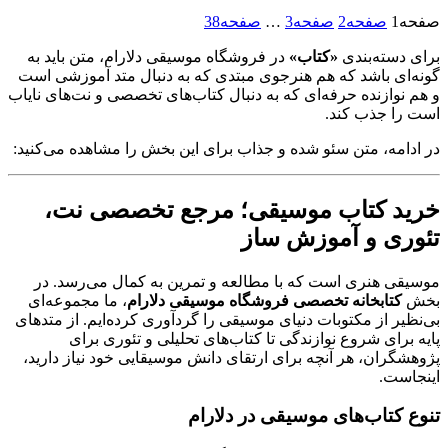
صفحه
1
صفحه
2
صفحه
3
…
صفحه
38
برای دسته‌بندی
«کتاب»
در فروشگاه موسیقی دلارام، متن باید به
گونه‌ای باشد که هم هنرجوی مبتدی که به دنبال متد آموزشی است
و هم نوازنده حرفه‌ای که به دنبال کتاب‌های تخصصی و نت‌های نایاب
است را جذب کند.
در ادامه، متن سئو شده و جذاب برای این بخش را مشاهده می‌کنید:
خرید کتاب موسیقی؛ مرجع تخصصی نت،
تئوری و آموزش ساز
موسیقی هنری است که با مطالعه و تمرین به کمال می‌رسد. در
بخش
کتابخانه تخصصی فروشگاه موسیقی دلارام
، ما مجموعه‌ای
بی‌نظیر از مکتوبات دنیای موسیقی را گردآوری کرده‌ایم. از متدهای
پایه برای شروع نوازندگی تا کتاب‌های تحلیلی و تئوری برای
پژوهشگران، هر آنچه برای ارتقای دانش موسیقایی خود نیاز دارید،
اینجاست.
تنوع کتاب‌های موسیقی در دلارام