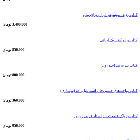
کتاب ردیف موسیقی ایران برای پیانو
3.400.000
تومان
کتاب پیانو کلاسیک ایرانی
850.000
تومان
کتاب بند به بند (جلد اول)
800.000
تومان
کتاب نواخته‌های حسین‌خان اسماعیل‌زاده (شهنازی)
360.000
تومان
کتاب پژواک قطعاتی از استاد فرامرز پایور
950.000
تومان