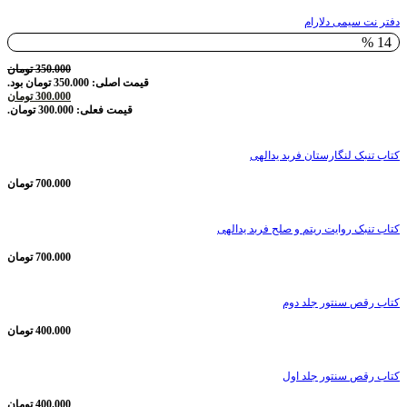
دفتر نت سیمی دلارام
14 %
350.000
تومان
قیمت اصلی: 350.000 تومان بود.
300.000
تومان
قیمت فعلی: 300.000 تومان.
کتاب تنبک لنگارستان فربد یدالهی
700.000
تومان
کتاب تنبک روایت ریتم و صلح فربد یدالهی
700.000
تومان
کتاب رقص سنتور جلد دوم
400.000
تومان
کتاب رقص سنتور جلد اول
400.000
تومان