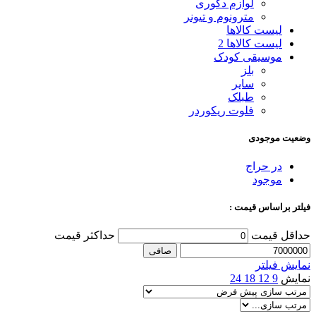
لوازم دکوری
مترونوم و تیونر
لیست کالاها
لیست کالاها 2
موسیقی کودک
بلز
سایر
طبلک
فلوت ریکوردر
وضعیت موجودی
در حراج
موجود
فیلتر براساس قیمت :
حداقل قیمت
حداكثر قيمت
صافی
نمایش فیلتر
نمایش
9
12
18
24