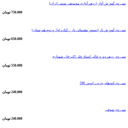
سی دی آموزش آواز (ردیف آوازی موسیقی سنتی ایران)
750.000
تومان
سی دی آموزش تار (دستور مقدماتی تار – کتاب اول و دوم هنرستان)
650.000
تومان
سی دی ردیف دوره عالی استاد علی اکبرخان شهنازی
550.000
تومان
سی دی اتودهای چرنی، اپوس 599
240.000
تومان
سی دی صوفی
240.000
تومان