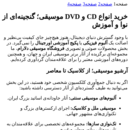
صفحه
1
صفحه
2
صفحه
3
صفحه
4
خرید انواع CD و DVD موسیقی؛ گنجینه‌ای از
نوا و آموزش
با وجود گسترش دنیای دیجیتال، هنوز هیچ‌چیز جای کیفیت بی‌نظیر و
اصالت یک
آلبوم فیزیکی
یا
پکیج آموزشی اورجینال
را نمی‌گیرد. در
بخش محصولات صوتی و تصویری
فروشگاه موسیقی دلارام
، ما
مجموعه‌ای برگزیده از آثار برتر موسیقی ایران و جهان، و همچنین
دوره‌های آموزشی معتبر را برای علاقه‌مندان گردآوری کرده‌ایم.
آرشیو موسیقی؛ از کلاسیک تا معاصر
اگر به دنبال جمع‌آوری کلکسیون شخصی خود هستید، در این بخش
می‌توانید به طیف گسترده‌ای از آثار دسترسی داشته باشید:
آلبوم‌های موسیقی سنتی:
آثار جاودانه‌ی اساتید بزرگ ایران.
موسیقی ملل و کلاسیک:
اجرای ارکسترهای بزرگ و
تکنوازی‌های مشهور جهانی.
تک‌نوازی سازها:
مجموعه‌های تخصصی برای علاقه‌مندان به
تار، سه‌تار، پیانو، ویولن و غیره.