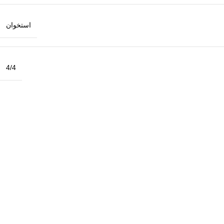
استخوان
4/4