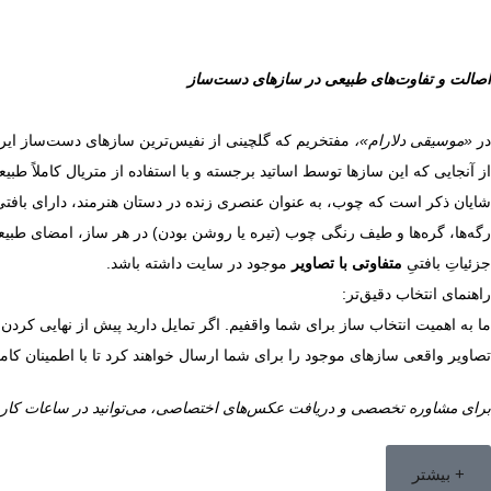
اصالت و تفاوت‌های طبیعی در سازهای دست‌ساز
در
«موسیقی دلارام»،
مفتخریم که گلچینی از نفیس‌ترین سازهای دست‌ساز ایران
از آنجایی که این سازها توسط اساتید برجسته و با استفاده از متریال کاملاً
شایان ذکر است که چوب، به عنوان عنصری زنده در دستان هنرمند، دارای بافت
رگه‌ها، گره‌ها و طیف رنگی چوب (تیره یا روشن بودن) در هر ساز، امضای طبیعت 
جزئیاتِ بافتیِ
متفاوتی با تصاویر
موجود در سایت داشته باشد.
راهنمای انتخاب دقیق‌تر:
ما به اهمیت انتخاب ساز برای شما واقفیم. اگر تمایل دارید پیش از نهایی کردن 
تصاویر واقعی سازهای موجود را برای شما ارسال خواهند کرد تا با اطمینان کام
برای مشاوره تخصصی و دریافت عکس‌های اختصاصی، می‌توانید در ساعات کاری با
+ بیشتر