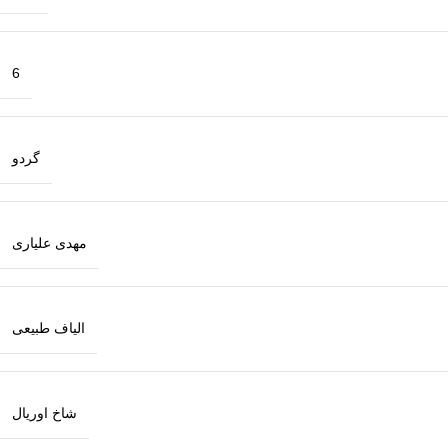
6
گردو
مهدی علیاری
الیاف طبیعی
شاخ اوریال