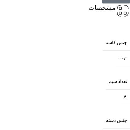
مشخصات
جنس کاسه
توت
تعداد سیم
6
جنس دسته