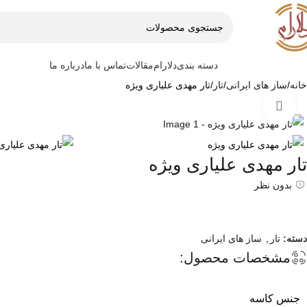
دسته بندی
دلارام
مقالات
تماس با ما
درباره ما
خانه
ساز های ایرانی
تار
تار مهدی علیاری ویژه
برای بزرگنمایی کلیک کنید
تار مهدی علیاری ویژه
بدون نظر
دسته:
تار
,
ساز های ایرانی
مشخصات محصول:
جنس کاسه