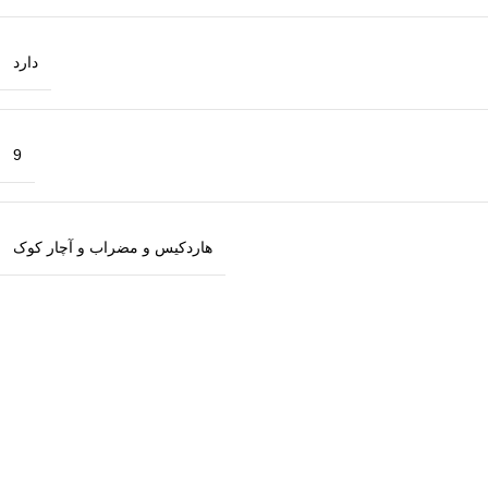
دارد
9
هاردکیس و مضراب و آچار کوک