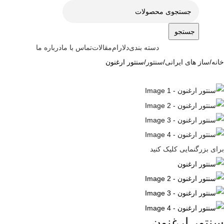
جستجو
دسته بندی
دلارام
مقالات
تماس با ما
درباره ما
خانه
ساز های ایرانی
سنتور
سنتور ارغنون
برای بزرگنمایی کلیک کنید
سنتور ارغنون