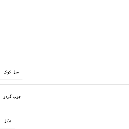
سل کوک
چوب گردو
نیکل