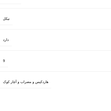
نیکل
دارد
9
هاردکیس و مضراب و آچار کوک