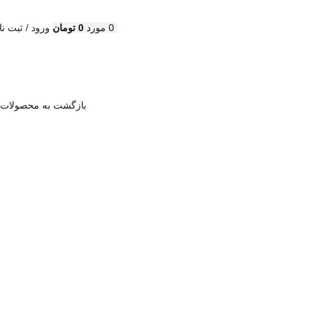
0
مورد
0
تومان
ورود / ثبت نا
بازگشت به محصولات