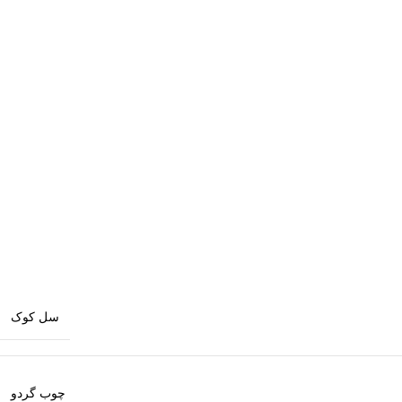
سل کوک
چوب گردو