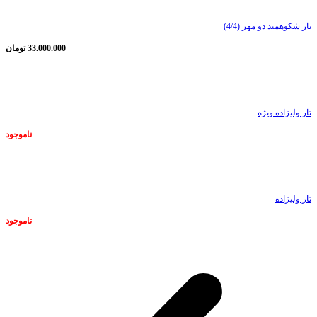
تار شکوهمند دو مهر (4/4)
33.000.000
تومان
ناموجود
تار ولیزاده ویژه
ناموجود
ناموجود
تار ولیزاده
ناموجود