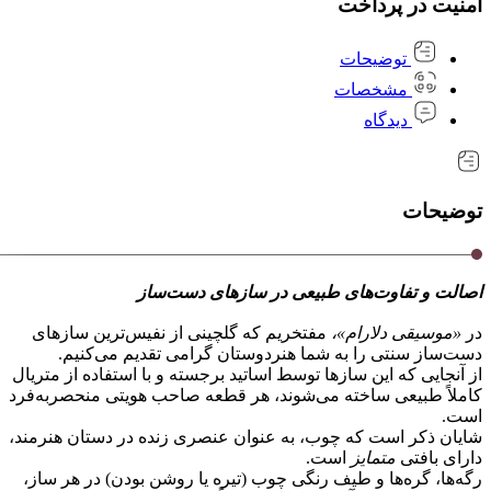
امنیت در پرداخت
توضیحات
مشخصات
دیدگاه
توضیحات
اصالت و تفاوت‌های طبیعی در سازهای دست‌ساز
در
«موسیقی دلارام»،
مفتخریم که گلچینی از نفیس‌ترین سازهای
دست‌ساز سنتی را به شما هنردوستان گرامی تقدیم می‌کنیم.
از آنجایی که این سازها توسط اساتید برجسته و با استفاده از متریال
کاملاً طبیعی ساخته می‌شوند، هر قطعه صاحب هویتی منحصر‌به‌فرد
است.
شایان ذکر است که چوب، به عنوان عنصری زنده در دستان هنرمند،
دارای بافتی
متمایز
است.
رگه‌ها، گره‌ها و طیف رنگی چوب (تیره یا روشن بودن) در هر ساز،