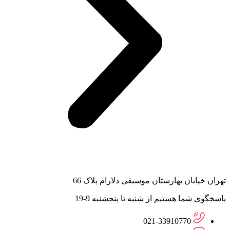
تهران خیابان بهارستان موسیقی دلارام پلاک 66
پاسخگوی شما هستیم از شنبه تا پنجشنبه 9-19
021-33910770