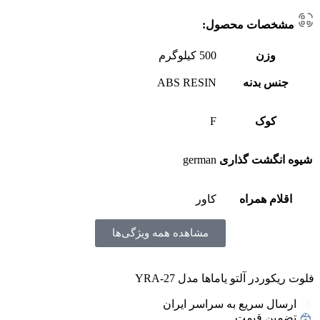
مشخصات محصول:
وزن
500 کیلوگرم
جنس بدنه
ABS RESIN
کوک
F
شیوه انگشت گذاری
german
اقلام همراه
کاور
مشاهده همه ویژگی‌ها
فلوت ریکوردر آلتو یاماها مدل YRA-27
ارسال سریع به سراسر ایران
تضمین قیمت