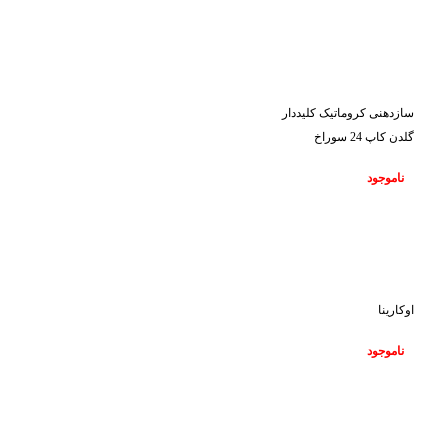
ناموجود
سازدهنی کروماتیک کلیددار
گلدن کاپ 24 سوراخ
ناموجود
ناموجود
اوکارینا
ناموجود