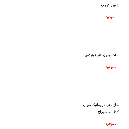
شیپور کوچک
ناموجود
ناموجود
ساکسیفون آلتو فونیکس
ناموجود
ناموجود
سازدهنی کروماتیک سوان
1040 ده سوراخ
ناموجود