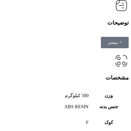
توضیحات
+ بیشتر
مشخصات
وزن
500 کیلوگرم
جنس بدنه
ABS RESIN
کوک
F