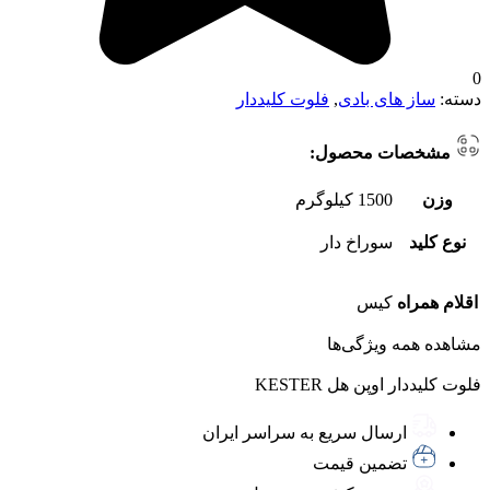
0
دسته:
ساز های بادی
,
فلوت کلیددار
مشخصات محصول:
وزن
1500 کیلوگرم
نوع کلید
سوراخ دار
اقلام همراه
کیس
مشاهده همه ویژگی‌ها
فلوت کلیددار اوپن هل KESTER
ارسال سریع به سراسر ایران
تضمین قیمت