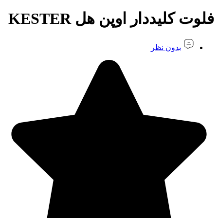
فلوت کلیددار اوپن هل KESTER
بدون نظر