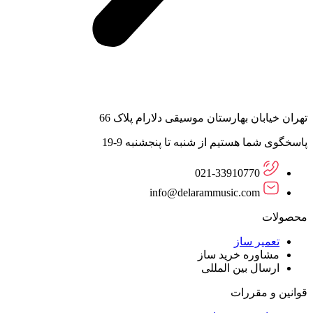
تهران خیابان بهارستان موسیقی دلارام پلاک 66
پاسخگوی شما هستیم از شنبه تا پنجشنبه 9-19
021-33910770
info@delarammusic.com
محصولات
تعمیر ساز
مشاوره خرید ساز
ارسال بین المللی
قوانین و مقررات