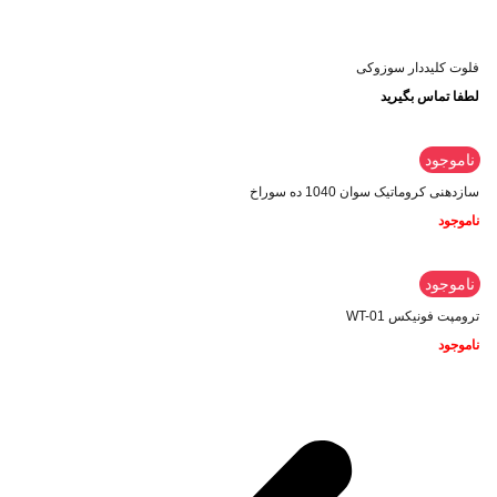
فلوت کلیددار سوزوکی
لطفا تماس بگیرید
ناموجود
سازدهنی کروماتیک سوان 1040 ده سوراخ
ناموجود
ناموجود
ترومپت فونیکس WT-01
ناموجود