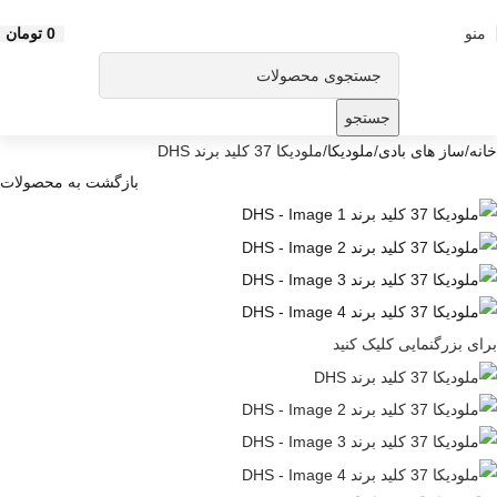
0
تومان
منو
جستجو
خانه
ساز های بادی
ملودیکا
ملودیکا 37 کلید برند DHS
بازگشت به محصولات
برای بزرگنمایی کلیک کنید