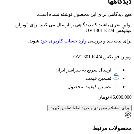
دیدگاهها
هیچ دیدگاهی برای این محصول نوشته نشده است.
اولین نفری باشید که دیدگاهی را ارسال می کنید برای “ویولن
فونیکس 4/4 OVT301 E”
برای ثبت نقد و بررسی
وارد حساب کاربری خود
شوید.
ویولن فونیکس 4/4 OVT301 E
ارسال سریع به سراسر ایران
تضمین قیمت
تضمین کیفیت محصول
46.000.000
تومان
برای استعلام موجودی و خرید لطفا تماس بگیرید.
محصولات مرتبط