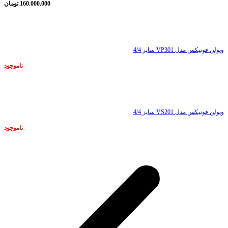
160.000.000
تومان
ناموجود
ویولن فونیکس مدل VP301 سایز 4/4
ناموجود
ناموجود
ویولن فونیکس مدل VS201 سایز 4/4
ناموجود