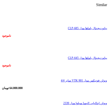
Similar
ناموجود
پیانو دیجیتال یاماها مدل CLP-685
ناموجود
ناموجود
پیانو دیجیتال یاماها مدل CLP-645
ناموجود
ویولن فونیکس مدل VTK 901 سایز 4/4
64.000.000
تومان
ویولن ایتالیایی الیسا سیلوا مدل 2339