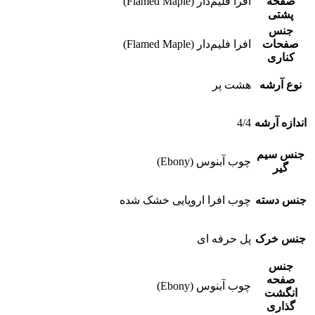
صفحه
افرا فلیم‌دار (Flamed Maple)
پشتی
جنس
صفحات
افرا فلیم‌دار (Flamed Maple)
کناری
نوع آرشه
هشت پر
اندازه آرشه
4/4
جنس سیم
چوب آبنوس (Ebony)
گیر
جنس دسته
چوب افرا اروپایی خشک شده
جنس خرک
پل حرفه ای
جنس
صفحه
چوب آبنوس (Ebony)
انگشت
گذاری