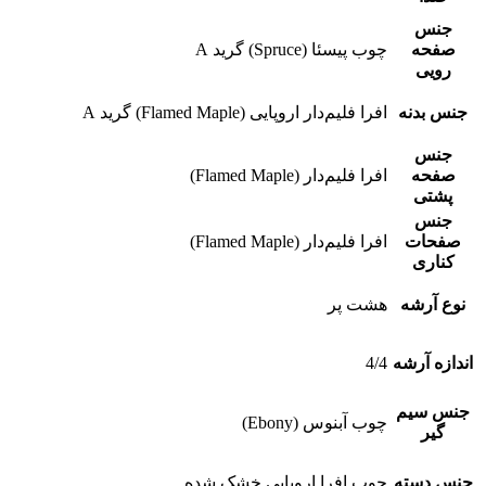
جنس
صفحه
چوب پیسئا (Spruce) گرید A
رویی
جنس بدنه
افرا فلیم‌دار اروپایی (Flamed Maple) گرید A
جنس
صفحه
افرا فلیم‌دار (Flamed Maple)
پشتی
جنس
صفحات
افرا فلیم‌دار (Flamed Maple)
کناری
نوع آرشه
هشت پر
اندازه آرشه
4/4
جنس سیم
چوب آبنوس (Ebony)
گیر
جنس دسته
چوب افرا اروپایی خشک شده