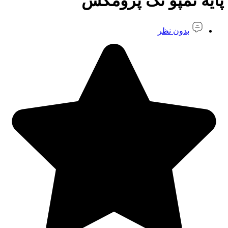
پایه تمپو تک پرومکس
بدون نظر