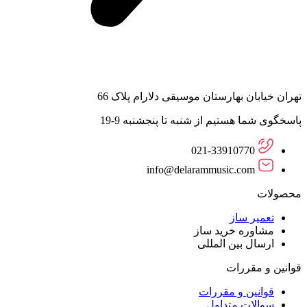
تهران خیابان بهارستان موسیقی دلارام پلاک 66
پاسخگوی شما هستیم از شنبه تا پنجشنبه 9-19
021-33910770
info@delarammusic.com
محصولات
تعمیر ساز
مشاوره خرید ساز
ارسال بین المللی
قوانین و مقررات
قوانین و مقررات
سوالات متداول