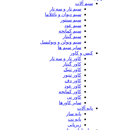
سیم آلات
سیم تار و سه تار
سیم دیوان و باغلاما
سیم سنتور
سیم عود
سیم کمانچه
سیم گیتار
سیم ویولن و ویولنسل
سایر سیم ها
کیس و کاور
کاور تار و سه تار
کاور گیتار
کاور تنبک
کاور تنبور
کاور دف
کاور عود
کاور کمانچه
کاور نی
سایر کاورها
پایه آلات
پایه ساز
پایه نت
زیرپایی