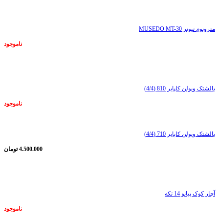
ناموجود
مترونوم تیونر MUSEDO MT-30
ناموجود
ناموجود
بالشتک ویولن کاپایر 810 (4/4)
ناموجود
بالشتک ویولن کاپایر 710 (4/4)
4.500.000
تومان
ناموجود
آچار کوک پیانو 14 تکه
ناموجود