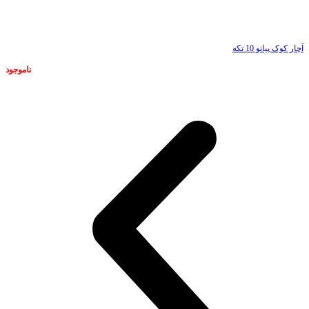
ناموجود
آچار کوک پیانو 10 تکه
ناموجود