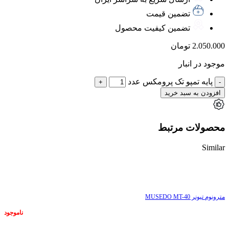
تضمین قیمت
تضمین کیفیت محصول
2.050.000
تومان
موجود در انبار
پایه تمپو تک پرومکس عدد
افزودن به سبد خرید
محصولات مرتبط
Similar
ناموجود
مترونوم تیونر MUSEDO MT-40
ناموجود