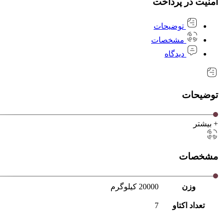
امنیت در پرداخت
توضیحات
مشخصات
دیدگاه
توضیحات
+ بیشتر
مشخصات
وزن
20000 کیلوگرم
تعداد اکتاو
7