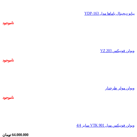
پیانو دیجیتال یاماها مدل YDP-163
ناموجود
ناموجود
ویولن فونیکس VZ 203
ناموجود
ناموجود
ویولن مولر طرحدار
ناموجود
ناموجود
ویولن فونیکس مدل VTK 901 سایز 4/4
64.000.000
تومان