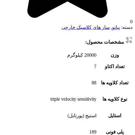
0
دسته:
پیانو
,
ساز های کلاسیک خارجی
مشخصات محصول:
وزن
20000 کیلوگرم
تعداد اکتاو
7
تعداد کلاویه ها
88
نوع کلاویه ها
triple velocity sensitivity
استایل
استیج (پورتابل)
پلی فونی
189