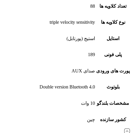
تعداد کلاویه ها
88
نوع کلاویه ها
triple velocity sensitivity
استایل
استیج (پورتابل)
پلی فونی
189
پورت های ورودی
صدای AUX
بلوتوث
Double version Bluetooth 4.0
مشخصات بلندگو
10 وات
کشور سازنده
چین