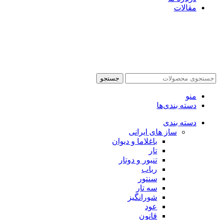
مقالات
جستجو
منو
دسته بندی‌ها
دسته بندی
ساز های ایرانی
باغلاما و دیوان
تار
تنبور و دوتار
رباب
سنتور
سه تار
شورانگیز
عود
قانون