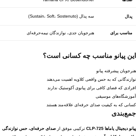
سه پدال (Sustain، Soft، Sostenuto)
پدال
مناسب برای
هنرجویان جدی، نوازندگان نیمه‌حرفه‌ای
این پیانو مناسب چه کسانی است؟
هنرجویان پیشرفته پیانو
نوازندگانی که به حس واقعی کلاویه اهمیت می‌دهند
افرادی که فضای کافی برای پیانوی آکوستیک ندارند
آموزشگاه‌های موسیقی
کسانی که به کیفیت صدای حرفه‌ای علاقه‌مند هستند
جمع‌بندی
پیانو دیجیتال یاماها CLP‑725
ترکیبی موفق از
صدای حرفه‌ای، حس نوازندگی