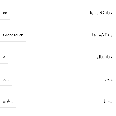
تعداد کلاویه ها
88
نوع کلاویه ها
GrandTouch
تعداد پدال
3
پوپیتر
دارد
استایل
دیواری