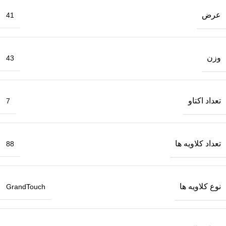
عرض
41
وزن
43
تعداد اکتاو
7
تعداد کلاویه ها
88
نوع کلاویه ها
GrandTouch