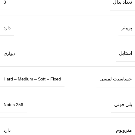
تعداد پدال
3
پوپیتر
دارد
استایل
دیواری
حساسیت لمسی
Hard – Medium – Soft – Fixed
پلی فونی
256 Notes
مترونوم
دارد