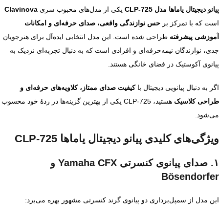
پیانو
دیجیتال یاماها مدل CLP‑725
یکی از مدل‌های محبوب سری
Clavinova
است که با تمرکز بر
حس نوازندگی واقعی، صدای حرفه‌ای و امکانات
آموزشی پیشرفته
طراحی شده است. این مدل انتخابی ایده‌آل برای هنرجویان
جدی، نوازندگان نیمه‌حرفه‌ای و افرادی است که به دنبال تجربه‌ای نزدیک به
پیانوی آکوستیک در فضای خانگی هستند.
اگر به دنبال پیانویی دیجیتال با
کیفیت صدای ممتاز، کلاویه‌های حرفه‌ای و
طراحی کلاسیک
هستید، CLP‑725 یکی از بهترین گزینه‌ها در ردهٔ خود محسوب
می‌شود.
ویژگی‌های کلیدی پیانو دیجیتال یاماها CLP‑725
۱. صدای پیانوی کنسرتی Yamaha CFX و
Bösendorfer
این مدل از سمپل‌برداری دو پیانوی گرند کنسرتی مشهور بهره می‌برد: