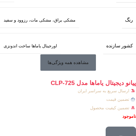
رنگ
مشکی براق، مشکی مات، رزوود و سفید
کشور سازنده
اورجینال یاماها ساخت اندونزی
مشاهده همه ویژگی‌ها
پیانو دیجیتال یاماها مدل CLP-725
ارسال سریع به سراسر ایران
تضمین قیمت
تضمین کیفیت محصول
ناموجود