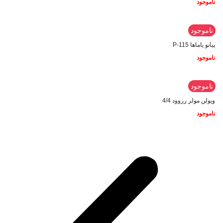
ناموجود
ناموجود
پیانو یاماها P-115
ناموجود
ناموجود
ویولن مولر رزوود 4/4
ناموجود