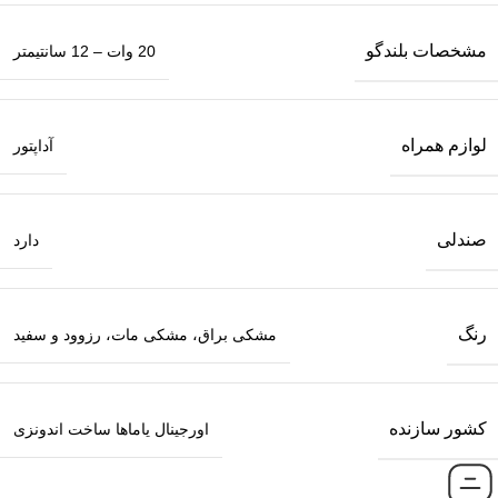
مشخصات بلندگو
20 وات – 12 سانتیمتر
لوازم همراه
آداپتور
صندلی
دارد
رنگ
مشکی براق، مشکی مات، رزوود و سفید
کشور سازنده
اورجینال یاماها ساخت اندونزی