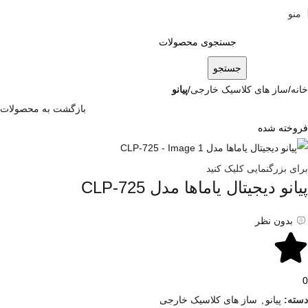
منو
0
توما
جستجو
خانه
ساز های کلاسیک خارجی
پیانو
بازگشت به محصولات
فروخته شده
برای بزرگنمایی کلیک کنید
پیانو دیجیتال یاماها مدل CLP-725
بدون نظر
0
دسته:
پیانو
,
ساز های کلاسیک خارجی