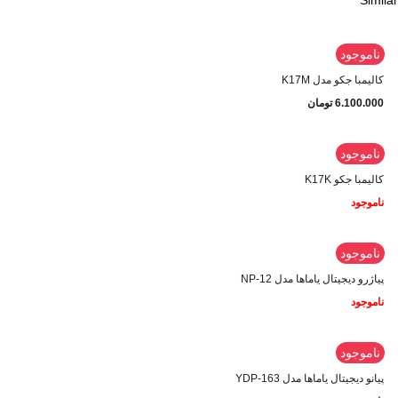
ناموجود
کالیمبا جکو مدل K17M
6.100.000
تومان
ناموجود
کالیمبا جکو K17K
ناموجود
ناموجود
پیاژرو دیجیتال یاماها مدل NP-12
ناموجود
ناموجود
پیانو دیجیتال یاماها مدل YDP-163