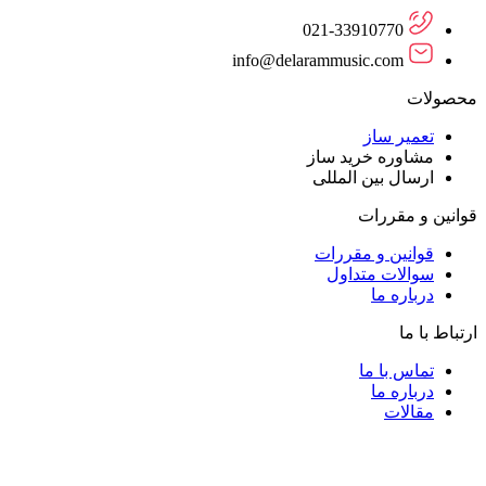
021-33910770
info@delarammusic.com
محصولات
تعمیر ساز
مشاوره خرید ساز
ارسال بین المللی
قوانین و مقررات
قوانین و مقررات
سوالات متداول
درباره ما
ارتباط با ما
تماس با ما
درباره ما
مقالات