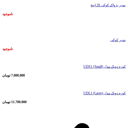
بندیر پژواک کوکی 20 اینچ
ناموجود
ناموجود
بندیر کوکی
ناموجود
کوزه دویک مدل UDS1 (Small)
7.000.000
تومان
کوزه دویک مدل UDL1 (Large)
11.700.000
تومان