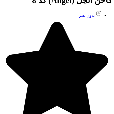
کاخن آنجل (Angel) کد 8
بدون نظر