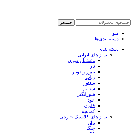
جستجو
منو
دسته بندی‌ها
دسته بندی
ساز های ایرانی
باغلاما و دیوان
تار
تنبور و دوتار
رباب
سنتور
سه تار
شورانگیز
عود
قانون
کمانچه
ساز های کلاسیک خارجی
پیانو
چنگ