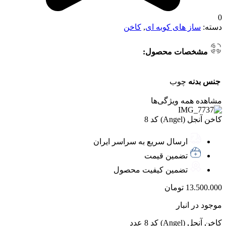
0
دسته:
ساز های کوبه ای
,
کاخن
مشخصات محصول:
جنس بدنه
چوب
مشاهده همه ویژگی‌ها
کاخن آنجل (Angel) کد 8
ارسال سریع به سراسر ایران
تضمین قیمت
تضمین کیفیت محصول
13.500.000
تومان
موجود در انبار
کاخن آنجل (Angel) کد 8 عدد