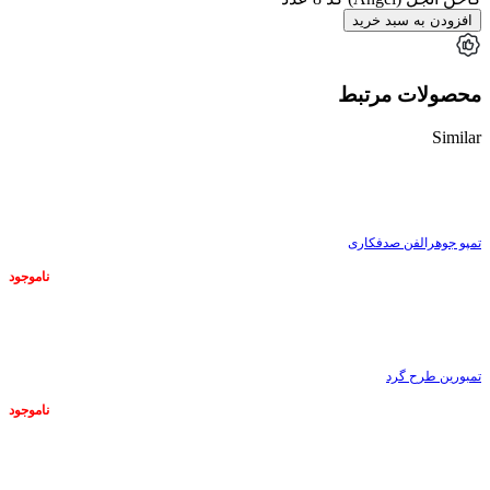
افزودن به سبد خرید
محصولات مرتبط
Similar
ناموجود
تمپو جوهرالفن صدفکاری
ناموجود
ناموجود
تمبورین طرح گرد
ناموجود
ناموجود