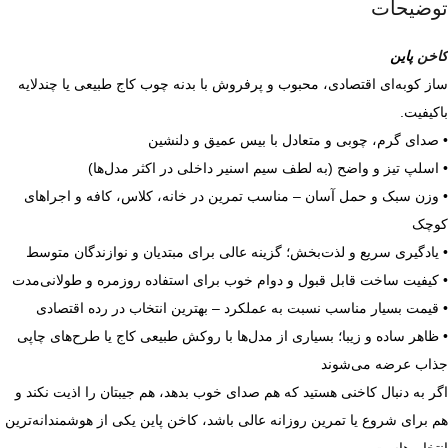
توضیحات
کاخن
پاین
ساز کوبه‌ای اقتصادی، محبوب و پرفروش با بدنه چوب کاج طبیعی یا چندلایه
باکیفیت.
• صدای گرم، چوبی و متعادل با بیس عمیق و دلنشین
• اسلپ تیز و واضح (به لطف سیم اسنیر داخلی در اکثر مدل‌ها)
• وزن سبک و حمل آسان – مناسب تمرین در خانه، کلاس، کافه و اجراهای
کوچک
• یادگیری سریع و لذت‌بخش؛ گزینه عالی برای مبتدیان و نوازندگان متوسط
• کیفیت ساخت قابل قبول و دوام خوب برای استفاده روزمره و طولانی‌مدت
• قیمت بسیار مناسب نسبت به عملکرد – بهترین انتخاب در رده اقتصادی
• ظاهر ساده و زیبا؛ بسیاری از مدل‌ها با روکش طبیعی کاج یا طرح‌های چاپی
جذاب عرضه می‌شوند
اگر به دنبال کاخنی هستید که هم صدای خوب بدهد، هم جیبتان را اذیت نکند و
هم برای شروع یا تمرین روزانه عالی باشد، کاخن پاین یکی از هوشمندانه‌ترین
انتخاب‌هاست.