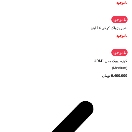
ناموجود
ناموجود
بندیر پژواک کوکی 14 اینچ
ناموجود
ناموجود
کوزه دویک مدل UDM1
(Medium)
9.400.000
تومان