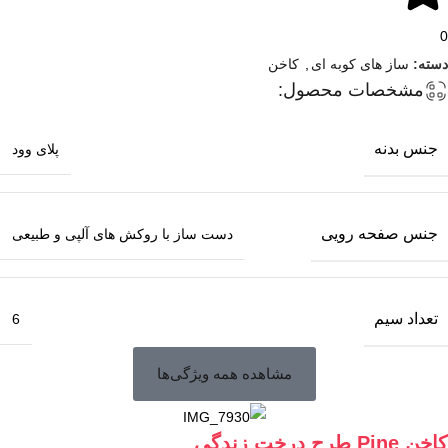
0
دسته:
ساز های کوبه ای
,
کاخن
مشخصات محصول:
جنس بدنه
پلای وود
جنس صفحه رویی
دست ساز با روکش های آلپی و طبیعی
تعداد سیم
6
مشاهده همه ویژگی‌ها
کاخن Pine طرح درخت زندگی