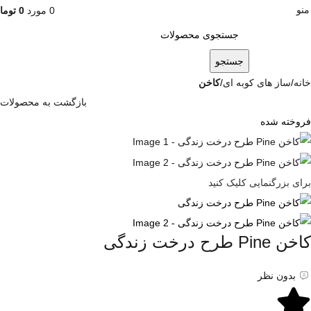
منو
0
مورد
0
توما
جستجو
خانه
ساز های کوبه ای
کاخن
بازگشت به محصولات
فروخته شده
برای بزرگنمایی کلیک کنید
کاخن Pine طرح درخت زندگی
بدون نظر