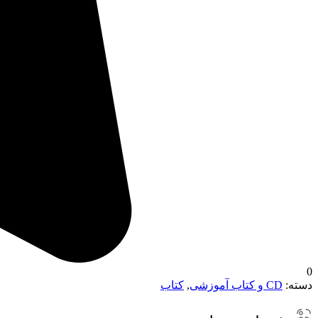
0
دسته:
CD و کتاب آموزشی
,
کتاب