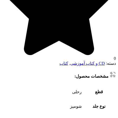
0
دسته:
CD و کتاب آموزشی
,
کتاب
مشخصات محصول:
قطع
رحلی
نوع جلد
شومیز