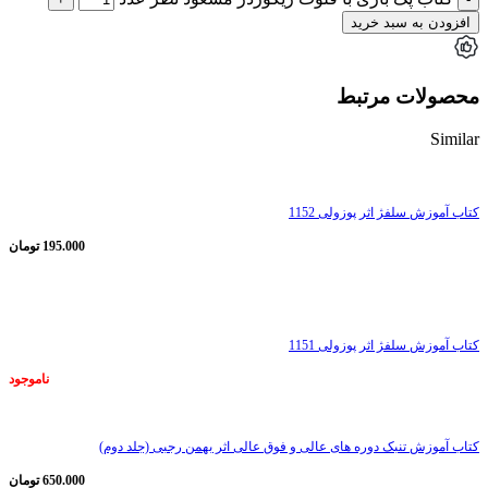
افزودن به سبد خرید
محصولات مرتبط
Similar
کتاب آموزش سلفژ اثر پوزولی 1152
195.000
تومان
ناموجود
کتاب آموزش سلفژ اثر پوزولی 1151
ناموجود
کتاب آموزش تنبک دوره های عالی و فوق عالی اثر بهمن رجبی (جلد دوم)
650.000
تومان