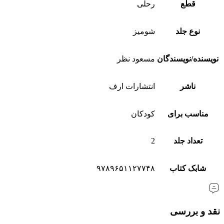
قطع
رحلی
نوع جلد
شومیز
نویسنده/نویسندگان
مسعود نظر
ناشر
انتشارات ارف
مناسب برای
کودکان
تعداد جلد
2
شابک کتاب
۹۷۸۹۶۵۱۱۲۷۷۴۸
نقد و بررسی