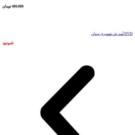
400.000
تومان
ناموجود
DVD آموزش تصویری ویولن
ناموجود