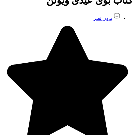
کتاب بوی عیدی ویولن
بدون نظر