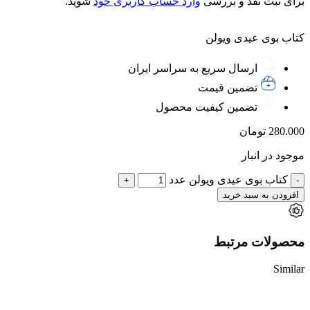
برای ثبت نقد و بررسی
وارد حساب کاربری خود
شوید.
کتاب بوی عیدی ویولن
ارسال سریع به سراسر ایران
تضمین قیمت
تضمین کیفیت محصول
280.000
تومان
موجود در انبار
کتاب بوی عیدی ویولن عدد
افزودن به سبد خرید
محصولات مرتبط
Similar
ناموجود