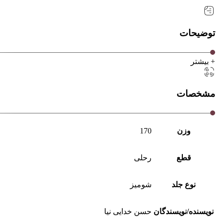
توضیحات
+ بیشتر
مشخصات
وزن
170
قطع
رحلی
نوع جلد
شومیز
نویسنده/نویسندگان
حسن خدایی نیا