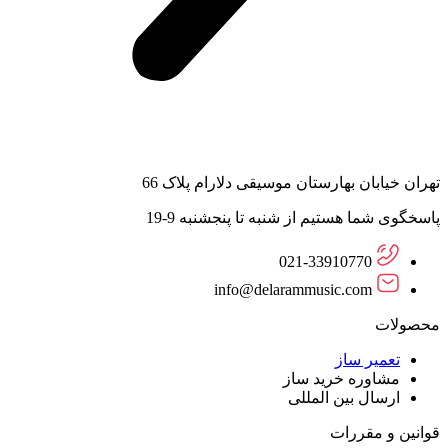
تهران خیابان بهارستان موسیقی دلارام پلاک 66
پاسخگوی شما هستیم از شنبه تا پنجشنبه 9-19
021-33910770
info@delarammusic.com
محصولات
تعمیر ساز
مشاوره خرید ساز
ارسال بین المللی
قوانین و مقررات