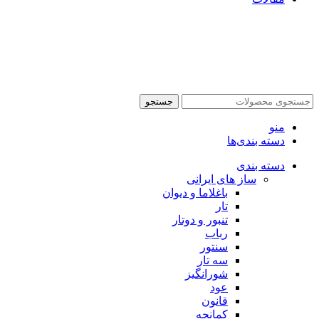
جستجو
منو
دسته بندی‌ها
دسته بندی
ساز های ایرانی
باغلاما و دیوان
تار
تنبور و دوتار
رباب
سنتور
سه تار
شورانگیز
عود
قانون
کمانچه