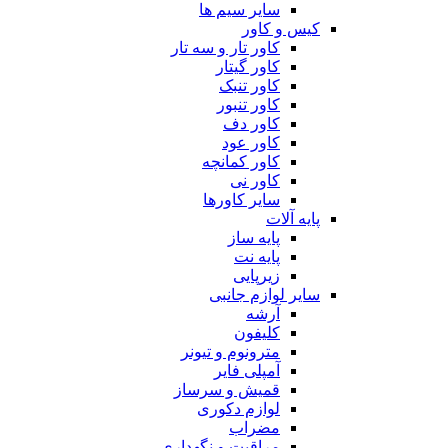
سایر سیم ها
کیس و کاور
کاور تار و سه تار
کاور گیتار
کاور تنبک
کاور تنبور
کاور دف
کاور عود
کاور کمانچه
کاور نی
سایر کاورها
پایه آلات
پایه ساز
پایه نت
زیرپایی
سایر لوازم جانبی
آرشه
کلیفون
مترونوم و تیونر
آمپلی فایر
قمیش و سرساز
لوازم دکوری
مضراب
مراقبت و نگهداری