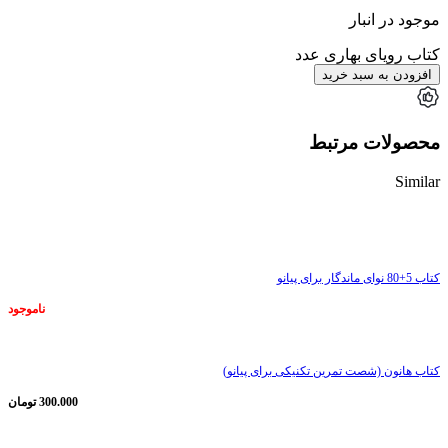
موجود در انبار
کتاب رویای بهاری عدد
افزودن به سبد خرید
محصولات مرتبط
Similar
ناموجود
کتاب 5+80 نوای ماندگار برای پیانو
ناموجود
کتاب هانون (شصت تمرین تکنیکی برای پیانو)
300.000
تومان
ناموجود