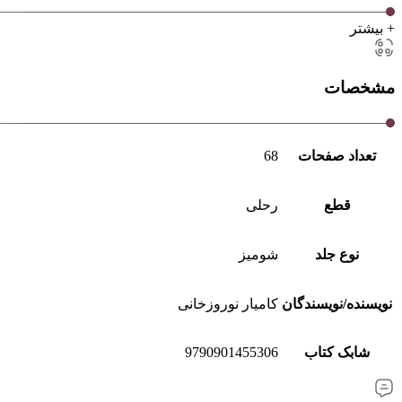
+ بیشتر
مشخصات
تعداد صفحات
68
قطع
رحلی
نوع جلد
شومیز
نویسنده/نویسندگان
کامیار نوروزخانی
شابک کتاب
9790901455306