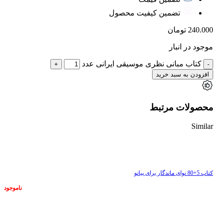
تضمین کیفیت محصول
240.000
تومان
موجود در انبار
کتاب مبانی نظری موسیقی ایرانی عدد
افزودن به سبد خرید
محصولات مرتبط
Similar
ناموجود
کتاب 5+80 نوای ماندگار برای پیانو
ناموجود
ناموجود