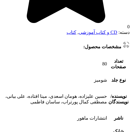
0
دسته:
CD و کتاب آموزشی
,
کتاب
مشخصات محصول:
تعداد
80
صفحات
نوع جلد
شومیز
نویسنده/
حسین علیزاده، هومان اسعدی، مینا افتاده، علی بیانی،
نویسندگان
مصطفی کمال پورتراب، ساسان فاطمی
ناشر
انتشارات ماهور
شابک