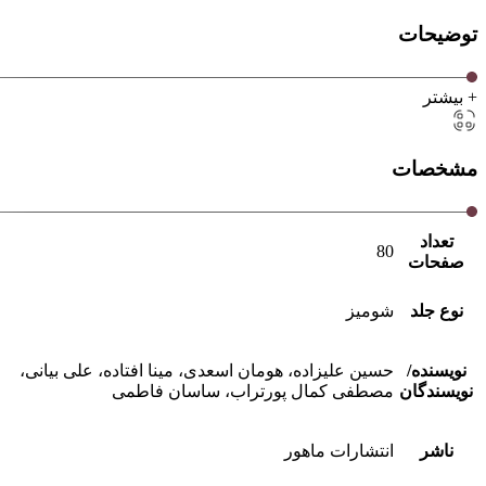
توضیحات
+ بیشتر
مشخصات
تعداد
80
صفحات
نوع جلد
شومیز
نویسنده/
حسین علیزاده، هومان اسعدی، مینا افتاده، علی بیانی،
نویسندگان
مصطفی کمال پورتراب، ساسان فاطمی
ناشر
انتشارات ماهور