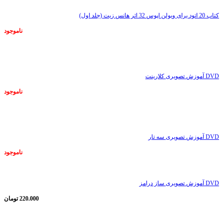
کتاب 20 اتود برای ویولن اپوس 32 اثر هانس زیت (جلد اول)
ناموجود
ناموجود
DVD آموزش تصویری کلارینت
ناموجود
ناموجود
DVD آموزش تصویری سه تار
ناموجود
DVD آموزش تصویری ساز درامز
220.000
تومان
ناموجود