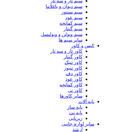
سیم تار و سه تار
سیم دیوان و باغلاما
سیم سنتور
سیم عود
سیم کمانچه
سیم گیتار
سیم ویولن و ویولنسل
سایر سیم ها
کیس و کاور
کاور تار و سه تار
کاور گیتار
کاور تنبک
کاور تنبور
کاور دف
کاور عود
کاور کمانچه
کاور نی
سایر کاورها
پایه آلات
پایه ساز
پایه نت
زیرپایی
سایر لوازم جانبی
آرشه