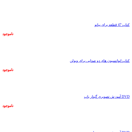
ناموجود
کتاب 47 قطعه برای پیانو
ناموجود
ناموجود
کتاب انوانسیون های دو صدایی برای ویولن
ناموجود
ناموجود
DVD آموزش تصویری گیتار پاپ
ناموجود
ناموجود