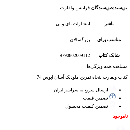
نویسنده/نویسندگان
فرانتس ولفارت
ناشر
انتشارات نای و نی
مناسب برای
بزرگسالان
شابک کتاب
9790802609112
مشاهده همه ویژگی‌ها
کتاب ولفارت پنجاه تمرین ملودیک آسان اپوس 74
ارسال سریع به سراسر ایران
تضمین قیمت
تضمین کیفیت محصول
ناموجود