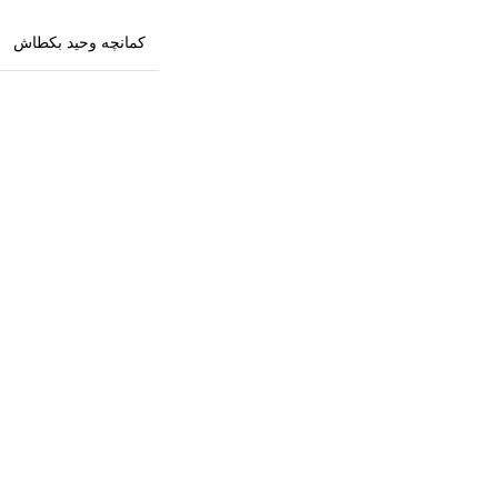
کمانچه وحید بکطاش