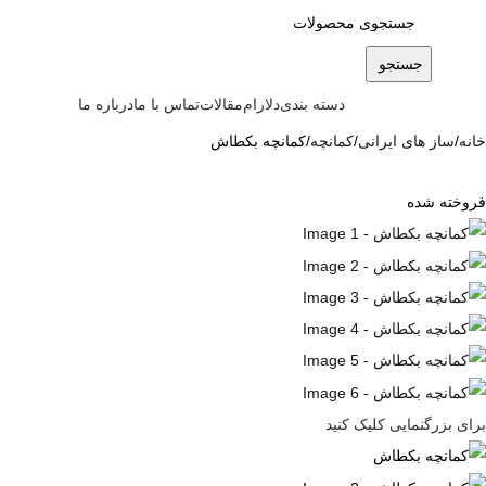
جستجو
دسته بندی
دلارام
مقالات
تماس با ما
درباره ما
خانه
ساز های ایرانی
کمانچه
کمانچه بکطاش
فروخته شده
برای بزرگنمایی کلیک کنید