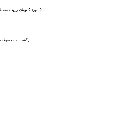
0
مورد
0
تومان
ورود / ثبت نا
بازگشت به محصولات