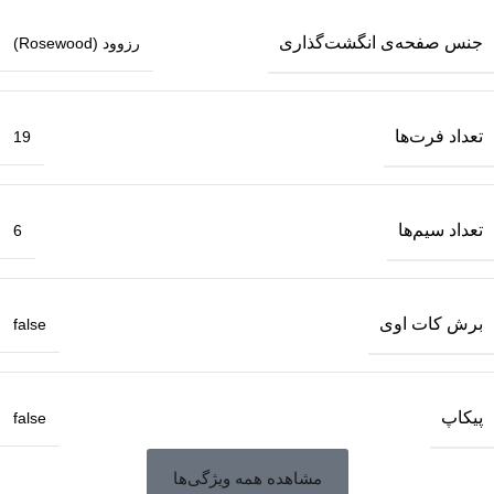
جنس صفحه‌ی انگشت‌گذاری
رزوود (Rosewood)
تعداد فرت‌ها
19
تعداد سیم‌ها
6
برش کات‌ اوی
false
پیکاپ
false
مشاهده همه ویژگی‌ها