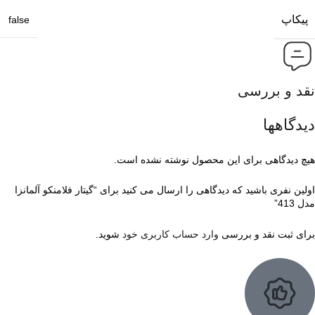
پیکاپ
false
نقد و بررسی
دیدگاهها
هیچ دیدگاهی برای این محصول نوشته نشده است.
اولین نفری باشید که دیدگاهی را ارسال می کنید برای “گیتار فلامنکو آلمانزا
مدل 413”
برای ثبت نقد و بررسی
وارد حساب کاربری خود
شوید.