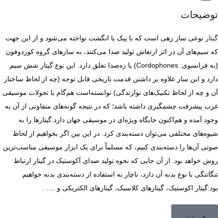
توضیحات
گیتار
نوعی ساز زهی است که با پیک یا انگشت نواخته می‌شود و از این جهت
که سیم‌های آن در اثر ارتعاش تولید صدا می‌کنند، به سازهای گروه کوردوفون
(به فرانسوی: Cordophones) یا زه‌صدا تعلق دارد. این نوع گیتار شش سیم
دارد و این ساز علاوه بر داشتن قدمت تاریخی قابل توجه (چه از لحاظ ساختار
آن و چه از لحاظ تکنیک‌های نوازندگی) توانسته‌است هم‌گام با تحولات موسیقی
غرب پیشرفت چشمگیری داشته باشد؛ که در نتیجه گونه‌های متفاوتی از آن به
وجود آمده و هم‌اکنون جایگاه ویژه‌ای در موسیقی جهان دارد.گیتارها را به
شیوه‌های مختلفی می‌توان دسته‌بندی کرد. در این بین اگر بخواهیم از لحاظ
صوتی آن‌ها را دسته‌بندی کنیم، که مسلماً برای یک ابزار موسیقی مناسب‌ترین
روش خواهد بود. از آن جایی که نحوه تولید صدای آکوستیک در گیتار ارتباط
تنگاتنگی با نوع بدنه آن دارد، ناچار به استفاده از دسته‌بندی بدنه خواهیم
بود:گیتار اکوستیک، گیتارهای کلاسیک، گیتارهای الکتریکی و …. .
+ بیشتر