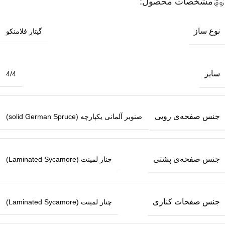
مشخصات محصول:
نوع ساز
گیتار فلامنکو
سایز
4/4
جنس صفحه‌ی رویی
صنوبر آلمانی یکپارچه (solid German Spruce)
جنس صفحه‌ی پشتی
چنار لمینت (Laminated Sycamore)
جنس صفحات کناری
چنار لمینت (Laminated Sycamore)