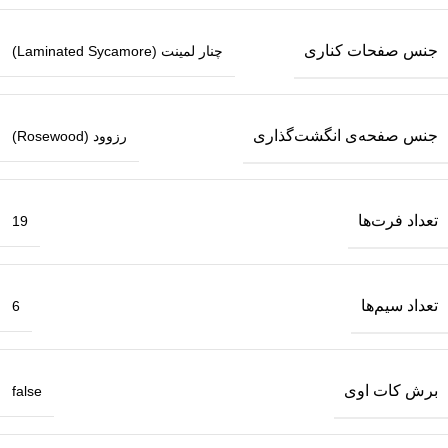
جنس صفحات کناری
چنار لمینت (Laminated Sycamore)
جنس صفحه‌ی انگشت‌گذاری
رزوود (Rosewood)
تعداد فرت‌ها
19
تعداد سیم‌ها
6
برش کات‌ اوی
false