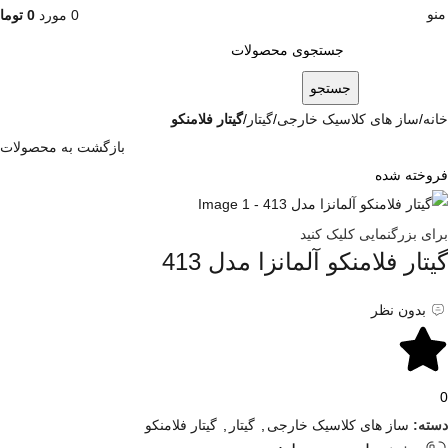
منو
0
مورد
0
توما
جستجو
خانه
ساز های کلاسیک خارجی
گیتار
گیتار فلامنکو
بازگشت به محصولات
فروخته شده
برای بزرگنمایی کلیک کنید
گیتار فلامنکو آلمانزا مدل 413
بدون نظر
0
دسته:
ساز های کلاسیک خارجی
,
گیتار
,
گیتار فلامنکو