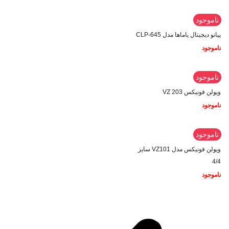
ناموجود
پیانو دیجیتال یاماها مدل CLP-645
ناموجود
ناموجود
ویولن فونیکس VZ 203
ناموجود
ناموجود
ویولن فونیکس مدل VZ101 سایز
4/4
ناموجود