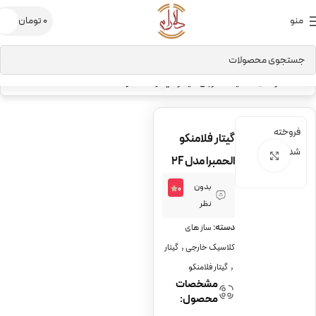
منو
0
تومان
خانه
ساز های کلاسیک خارجی
گیتار
گیتار فلامنکو
فروخته
گیتار فلامنکو
شده
برای بزرگنمایی کلیک کنید
الحمبرا مدل 2F
بدون
0
نظر
دسته:
ساز های
,
کلاسیک خارجی
گیتار
,
گیتار فلامنکو
مشخصات
محصول: