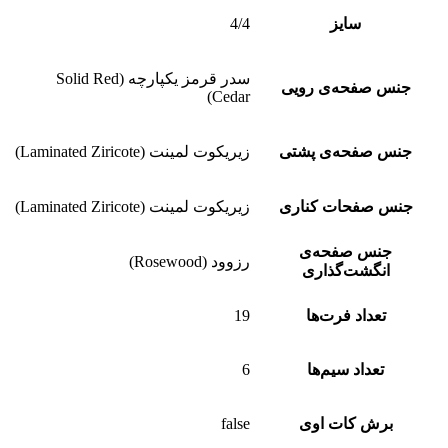
سایز
4/4
سدر قرمز یکپارچه (Solid Red
جنس صفحه‌ی رویی
Cedar)
جنس صفحه‌ی پشتی
زیریکوت لمینت (Laminated Ziricote)
جنس صفحات کناری
زیریکوت لمینت (Laminated Ziricote)
جنس صفحه‌ی
رزوود (Rosewood)
انگشت‌گذاری
تعداد فرت‌ها
19
تعداد سیم‌ها
6
برش کات‌ اوی
false