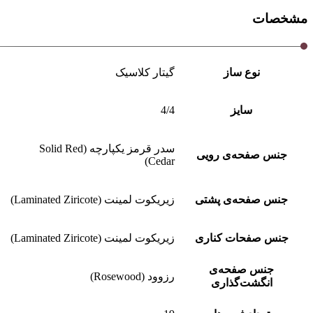
مشخصات
نوع ساز
گیتار کلاسیک
سایز
4/4
سدر قرمز یکپارچه (Solid Red
جنس صفحه‌ی رویی
Cedar)
جنس صفحه‌ی پشتی
زیریکوت لمینت (Laminated Ziricote)
جنس صفحات کناری
زیریکوت لمینت (Laminated Ziricote)
جنس صفحه‌ی
رزوود (Rosewood)
انگشت‌گذاری