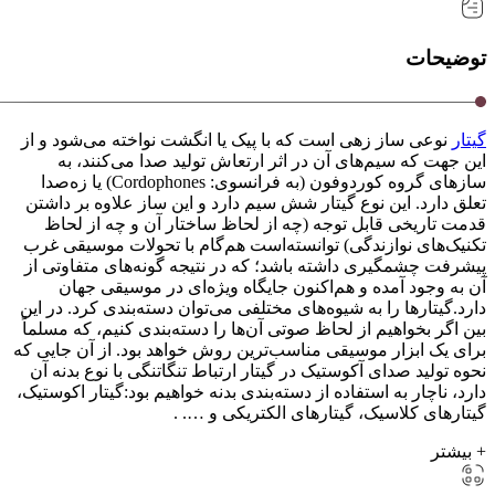
توضیحات
گیتار
نوعی ساز زهی است که با پیک یا انگشت نواخته می‌شود و از
این جهت که سیم‌های آن در اثر ارتعاش تولید صدا می‌کنند، به
سازهای گروه کوردوفون (به فرانسوی: Cordophones) یا زه‌صدا
تعلق دارد. این نوع گیتار شش سیم دارد و این ساز علاوه بر داشتن
قدمت تاریخی قابل توجه (چه از لحاظ ساختار آن و چه از لحاظ
تکنیک‌های نوازندگی) توانسته‌است هم‌گام با تحولات موسیقی غرب
پیشرفت چشمگیری داشته باشد؛ که در نتیجه گونه‌های متفاوتی از
آن به وجود آمده و هم‌اکنون جایگاه ویژه‌ای در موسیقی جهان
دارد.گیتارها را به شیوه‌های مختلفی می‌توان دسته‌بندی کرد. در این
بین اگر بخواهیم از لحاظ صوتی آن‌ها را دسته‌بندی کنیم، که مسلماً
برای یک ابزار موسیقی مناسب‌ترین روش خواهد بود. از آن جایی که
نحوه تولید صدای آکوستیک در گیتار ارتباط تنگاتنگی با نوع بدنه آن
دارد، ناچار به استفاده از دسته‌بندی بدنه خواهیم بود:گیتار اکوستیک،
گیتارهای کلاسیک، گیتارهای الکتریکی و …. .
+ بیشتر