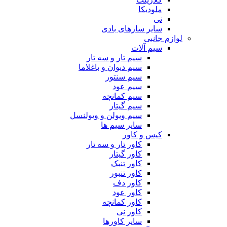
ملودیکا
نی
سایر سازهای بادی
لوازم جانبی
سیم آلات
سیم تار و سه تار
سیم دیوان و باغلاما
سیم سنتور
سیم عود
سیم کمانچه
سیم گیتار
سیم ویولن و ویولنسل
سایر سیم ها
کیس و کاور
کاور تار و سه تار
کاور گیتار
کاور تنبک
کاور تنبور
کاور دف
کاور عود
کاور کمانچه
کاور نی
سایر کاورها