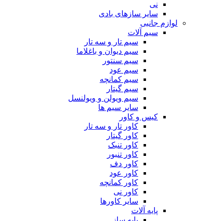
نی
سایر سازهای بادی
لوازم جانبی
سیم آلات
سیم تار و سه تار
سیم دیوان و باغلاما
سیم سنتور
سیم عود
سیم کمانچه
سیم گیتار
سیم ویولن و ویولنسل
سایر سیم ها
کیس و کاور
کاور تار و سه تار
کاور گیتار
کاور تنبک
کاور تنبور
کاور دف
کاور عود
کاور کمانچه
کاور نی
سایر کاورها
پایه آلات
پایه ساز