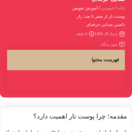
خانه
عمومی
آموزش تعویض
پوست تار از صفر تا صد؛ راز
داشتن صدایی حرفه‌ای
خرداد 25, 1405
4 دقیقه
بدون دیدگاه
فهرست محتوا
مقدمه؛ چرا پوست تار اهمیت دارد؟
تار
، یکی از اصیل‌ترین و محبوب‌ترین سازهای موسیقی ایرانی است که