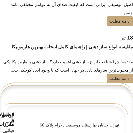
اصیل موسیقی ایرانی است که کیفیت صدای آن به عوامل مختلفی مانند
جنس...
ادامه مطلب
18
تیر
مقایسه انواع ساز دهنی | راهنمای کامل انتخاب بهترین هارمونیکا
مقدمه؛ چرا شناخت انواع ساز دهنی اهمیت دارد؟ ساز دهنی یا هارمونیکا یکی
از محبوب‌ترین سازهای بادی در جهان است که با وجود ابعاد کوچک، ت...
ادامه مطلب
قوانین
ارتباط
محصولا
و
با
تعمیر
ما
مقررات
تهران خیابان بهارستان موسیقی دلارام پلاک 66
ساز
تماس
قوانین