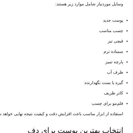
وسایل موردنیاز شامل موارد زیر هستند:
پوست جدید
چسب مناسب
قیچی تیز
سمباده نرم
پارچه تمیز
ظرف آب
گیره یا بست نگهدارنده
کاتر ظریف
قلم‌مو برای چسب
استفاده از ابزار مناسب باعث افزایش دقت و کیفیت نتیجه نهایی خواهد ش
انتخاب بهترین پوست برای دف