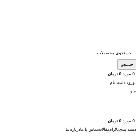
ADD ANYTHING HERE OR JUST REMOVE IT…
جستجو
0
مورد
0
تومان
ورود / ثبت نام
منو
0
مورد
0
تومان
دسته بندی
دلارام
مقالات
تماس با ما
درباره ما