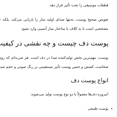
قطعات موسیقی را تحت تأثیر قرار دهد.
تعویض صحیح پوست، نه‌تنها صدای اولیه ساز را بازیابی می‌کند، بلکه ع
مشخصی است تا به کلاف یا ساخ
تار
ساز آسیبی وارد نشود.
پوست دف چیست و چه نقشی در کیفیت 
پوست، مهم‌ترین بخش تولیدکننده صدا در دف است. هر ضربه‌ای که روی 
ضخامت، کشش و جنس پوست تأثیر مستقیمی بر رنگ صوتی و حجم صدای
انواع پوست دف
امروزه دف‌ها معمولاً با دو نوع پوست تولید می‌شوند:
پوست طبیعی