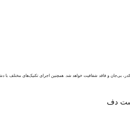
کدر، بی‌جان و فاقد شفافیت خواهد شد. همچنین اجرای تکنیک‌های مختلف با د
وست دف