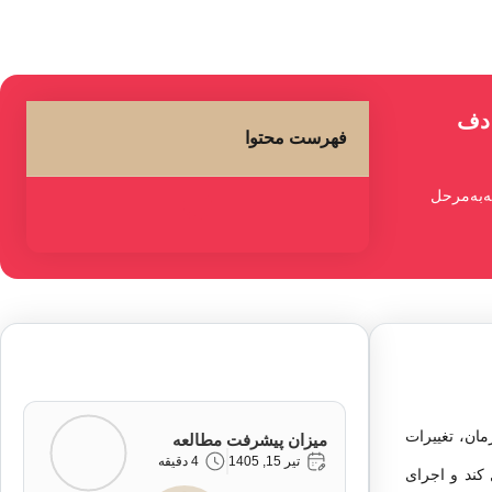
دف
فهرست محتوا
به‌مرحل
ان، تغییرات
میزان پیشرفت مطالعه
تیر 15, 1405
4 دقیقه
کند و اجرای