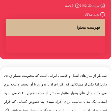
مرداد 20, 1402
5 دقیقه
بدون دیدگاه
فهرست محتوا
سه تار
از ساز های اصیل و قدیمی ایرانی است که محبوبیت بسیار زیادی
دارد؛ اما یکی از مشکلاتی که اکثر افراد تازه وارد با آن دست و پنجه نرم
می کنند، مدل های بسیار متنوع سه تار است که همین باعث می شود
انتخاب یک مدل مناسب برای افراد مبتدی به خصوص کسانی که قرار
است برای اولین بار سه تار را در دست بگیرند، بسیار سخت باشد. اگر