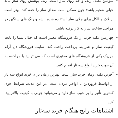
سومین نکته، رنگ و جلا روی ساز است. رنگ پوشش روی ساز نباید
خیلی ضخیم باشد؛ چون ممکن است صدای ساز را خفه کند. بهتر است
از لاک و الکل برای جلای ساز استفاده شده باشد و رنگ های سنگین در
مراحل ساخت ساز به کار نرفته باشد.
چهارمین نکته خرید از یک فروشگاه معتبر است که خیال شما را بابت
کیفیت ساز و شرایط پرداخت راحت کند. سایت فروشگاه دل آرام
موزیک یکی از فروشگاه های معتبری است که می توانید با مراجعه به
آن جهت خرید انواع سه تار اقدام کنید.
آخرین نکته، زمان خرید ساز است. بهترین زمان برای
خرید انواع سه ‌تار
از اواسط فروردین تا اواخر مرداد است. در این مدت، شرایط جوی
کمترین تأثیر را بر چوب ساز دارد و می‌توانید چوبی با کیفیت بالاتر پیدا
کنید.
اشتباهات رایج هنگام خرید سه‌تار