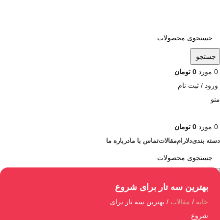
ADD ANYTHING HERE OR JUST REMOVE IT…
جستجو
0
مورد
0
تومان
ورود / ثبت نام
منو
0
مورد
0
تومان
دسته بندی
دلارام
مقالات
تماس با ما
درباره ما
جستجو
بهترین سه تار برای شروع
خانه
مقالات
بهترین سه تار برای
شروع